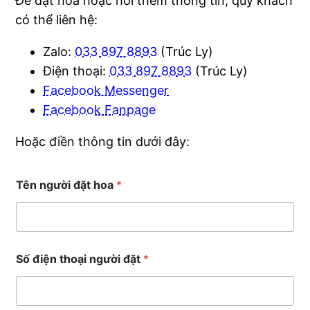
Để đặt hoa hoặc hỏi thêm thông tin, quý khách
có thể liên hệ:
Zalo:
033 897 8893
(Trúc Ly)
Điện thoại:
033 897 8893
(Trúc Ly)
Facebook Messenger
Facebook Fanpage
Hoặc điền thông tin dưới đây:
Tên người đặt hoa
*
Số điện thoại người đặt
*