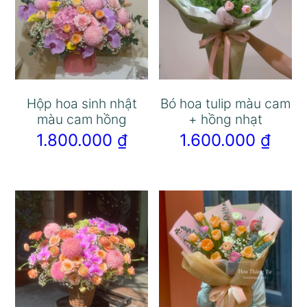
Hộp hoa sinh nhật
Bó hoa tulip màu cam
màu cam hồng
+ hồng nhạt
1.800.000
₫
1.600.000
₫