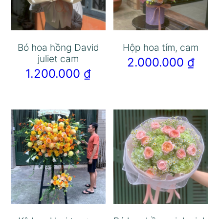
Bó hoa hồng David
Hộp hoa tím, cam
juliet cam
2.000.000
₫
1.200.000
₫