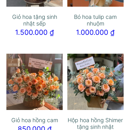
Giỏ hoa tặng sinh
Bó hoa tulip cam
nhật sếp
nhuộm
1.500.000
₫
1.000.000
₫
Giỏ hoa hồng cam
Hộp hoa hồng Shimer
tặng sinh nhật
850.000
₫