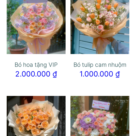
Bó hoa tặng VIP
Bó tulip cam nhuộm
2.000.000
₫
1.000.000
₫