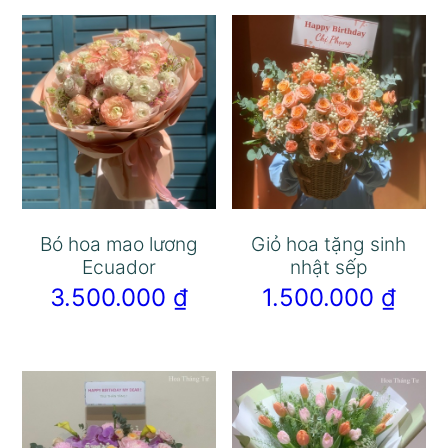
Bó hoa mao lương
Giỏ hoa tặng sinh
Ecuador
nhật sếp
3.500.000
₫
1.500.000
₫