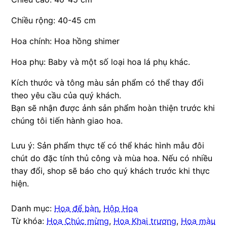
Chiều rộng: 40-45 cm
Hoa chính: Hoa hồng shimer
Hoa phụ: Baby và một số loại hoa lá phụ khác.
Kích thước và tông màu sản phẩm có thể thay đổi
theo yêu cầu của quý khách.
Bạn sẽ nhận được ảnh sản phẩm hoàn thiện trước khi
chúng tôi tiến hành giao hoa.
Lưu ý: Sản phẩm thực tế có thể khác hình mẫu đôi
chút do đặc tính thủ công và mùa hoa. Nếu có nhiều
thay đổi, shop sẽ báo cho quý khách trước khi thực
hiện.
Danh mục:
Hoa để bàn
,
Hộp Hoa
Từ khóa:
Hoa Chúc mừng
,
Hoa Khai trương
,
Hoa màu