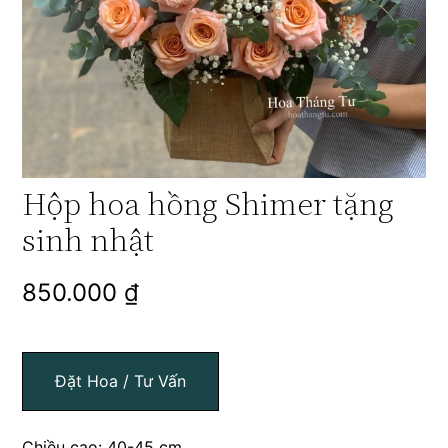
Hộp hoa hồng Shimer tặng
sinh nhật
850.000
₫
Đặt Hoa / Tư Vấn
Chiều cao: 40-45 cm