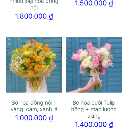
nhiều loại hoa đồng
1.500.000
₫
nội
1.800.000
₫
Bó hoa đồng nội –
Bó hoa cưới Tulip
vàng, cam, xanh lá
hồng + mao lương
trắng
1.000.000
₫
1.400.000
₫