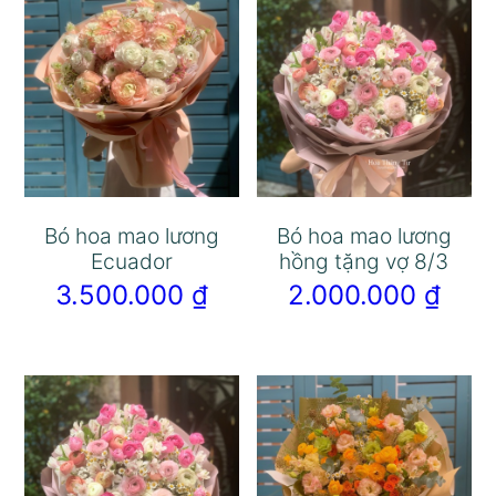
Bó hoa mao lương
Bó hoa mao lương
Ecuador
hồng tặng vợ 8/3
3.500.000
₫
2.000.000
₫