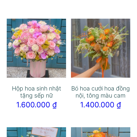
Hộp hoa sinh nhật
Bó hoa cưới hoa đồng
tặng sếp nữ
nội, tông màu cam
1.600.000
₫
1.400.000
₫