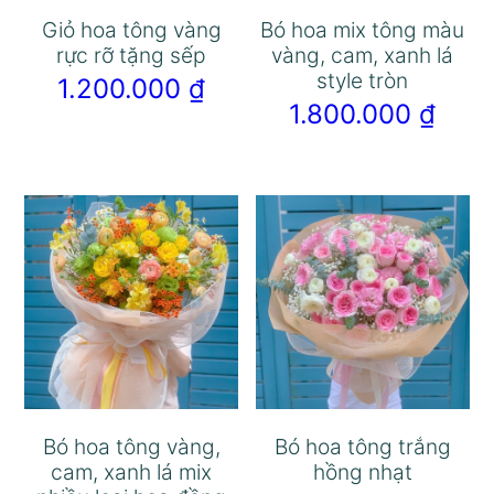
Giỏ hoa tông vàng
Bó hoa mix tông màu
rực rỡ tặng sếp
vàng, cam, xanh lá
style tròn
1.200.000
₫
1.800.000
₫
Bó hoa tông vàng,
Bó hoa tông trắng
cam, xanh lá mix
hồng nhạt