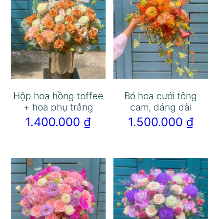
Hộp hoa hồng toffee
Bó hoa cưới tông
+ hoa phụ trắng
cam, dáng dài
1.400.000
₫
1.500.000
₫