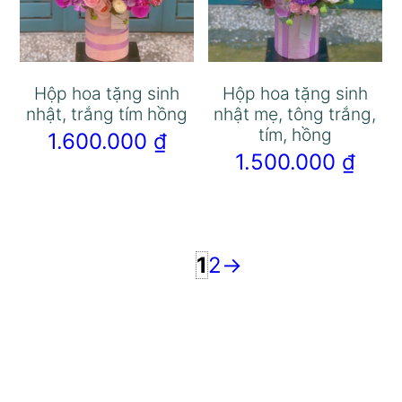
Hộp hoa tặng sinh
Hộp hoa tặng sinh
nhật, trắng tím hồng
nhật mẹ, tông trắng,
tím, hồng
1.600.000
₫
1.500.000
₫
1
2
→