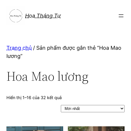
Chuyển
đến
Hoa Tháng Tư
phần
nội
dung
Trang chủ
/ Sản phẩm được gắn thẻ “Hoa Mao
lương”
Hoa Mao lương
Hiển thị 1–16 của 32 kết quả