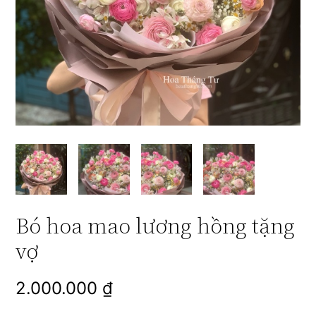
Bó hoa mao lương hồng tặng
vợ
2.000.000
₫