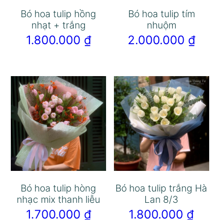
Bó hoa tulip hồng
Bó hoa tulip tím
nhạt + trắng
nhuộm
1.800.000
₫
2.000.000
₫
Bó hoa tulip hòng
Bó hoa tulip trắng Hà
nhạc mix thanh liễu
Lan 8/3
1.700.000
₫
1.800.000
₫