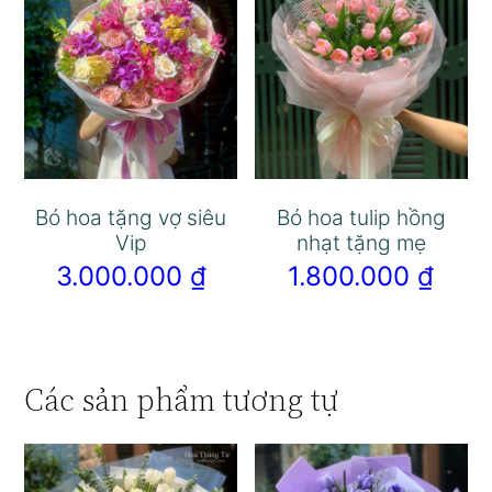
Bó hoa tặng vợ siêu
Bó hoa tulip hồng
Vip
nhạt tặng mẹ
3.000.000
₫
1.800.000
₫
Các sản phẩm tương tự