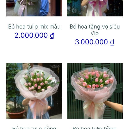
Bó hoa tulip mix màu
Bó hoa tặng vợ siêu
Vip
2.000.000
₫
3.000.000
₫
Bó hoa tulip hồng
Bó hoa tulip hồng