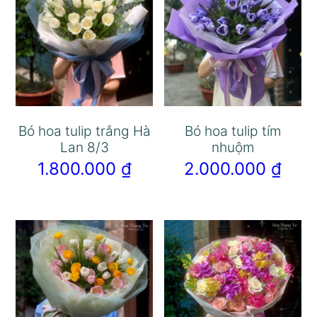
Bó hoa tulip trắng Hà
Bó hoa tulip tím
Lan 8/3
nhuộm
1.800.000
₫
2.000.000
₫