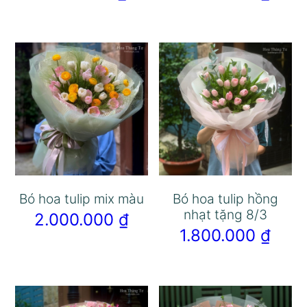
Bó hoa tulip mix màu
Bó hoa tulip hồng
nhạt tặng 8/3
2.000.000
₫
1.800.000
₫