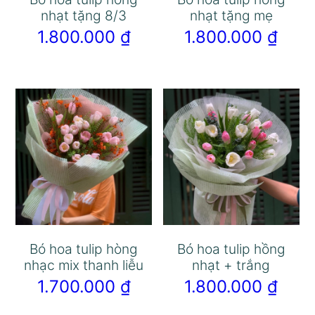
nhạt tặng 8/3
nhạt tặng mẹ
1.800.000
₫
1.800.000
₫
Bó hoa tulip hòng
Bó hoa tulip hồng
nhạc mix thanh liễu
nhạt + trắng
1.700.000
₫
1.800.000
₫