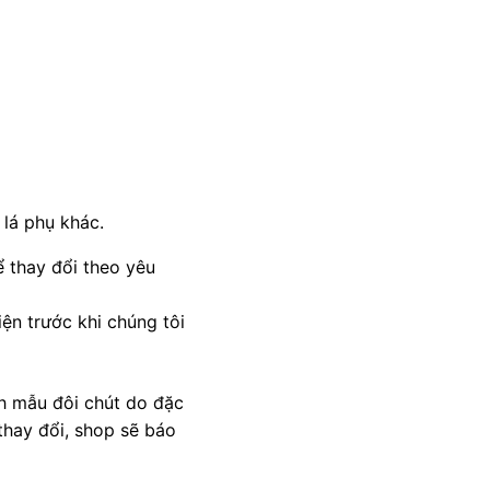
 lá phụ khác.
 thay đổi theo yêu
ện trước khi chúng tôi
nh mẫu đôi chút do đặc
thay đổi, shop sẽ báo