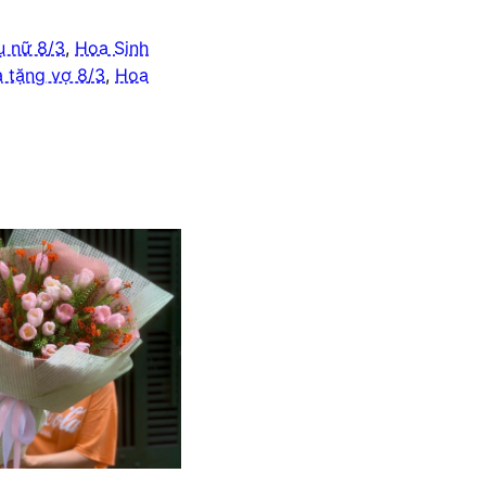
ụ nữ 8/3
,
Hoa Sinh
 tặng vợ 8/3
,
Hoa