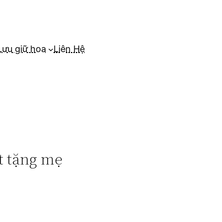
Lưu giữ hoa
Liên Hệ
t tặng mẹ