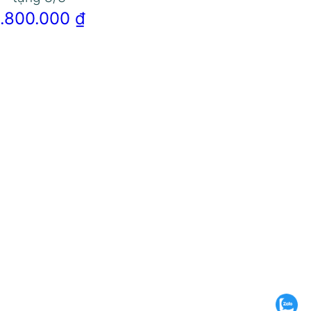
1.800.000
₫