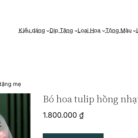
Kiểu dáng
Dịp Tặng
Loại Hoa
Tông Màu
 tặng mẹ
Bó hoa tulip hồng nhạ
1.800.000
₫