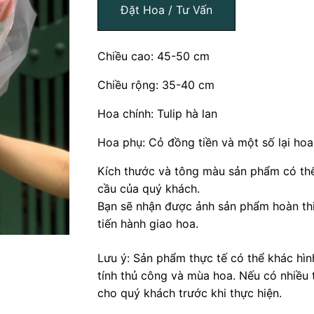
Đặt Hoa / Tư Vấn
Chiều cao: 45-50 cm
Chiều rộng: 35-40 cm
Hoa chính: Tulip hà lan
Hoa phụ: Cỏ đồng tiền và một số lại hoa
Kích thước và tông màu sản phẩm có thể
cầu của quý khách.
Bạn sẽ nhận được ảnh sản phẩm hoàn thi
tiến hành giao hoa.
Lưu ý: Sản phẩm thực tế có thể khác hì
tính thủ công và mùa hoa. Nếu có nhiều 
cho quý khách trước khi thực hiện.