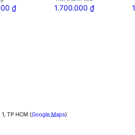
.000
₫
1.700.000
₫
 1, TP HCM (
Google Maps
)