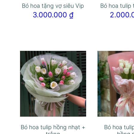
Bó hoa tặng vợ siêu Vip
Bó hoa tulip
3.000.000
₫
2.000
Bó hoa tulip hồng nhạt +
Bó hoa tuli