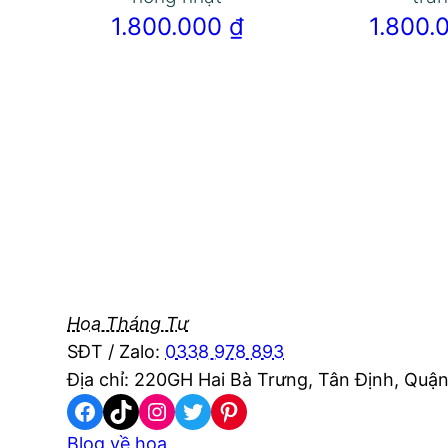
1.800.000
₫
1.800
Hoa Tháng Tư
SĐT / Zalo:
0338 978 893
Địa chỉ: 220GH Hai Bà Trưng, Tân Định, Quận
Facebook
TikTok
Instagram
Twitter
Pinterest
Blog về hoa