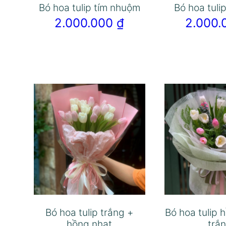
Bó hoa tulip tím nhuộm
Bó hoa tuli
2.000.000
₫
2.000
Bó hoa tulip trắng +
Bó hoa tulip 
hồng nhạt
trắ