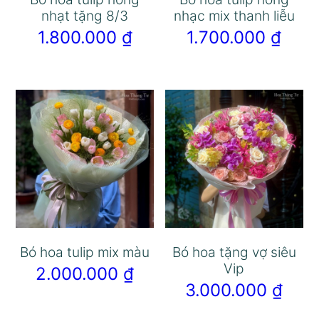
nhạt tặng 8/3
nhạc mix thanh liễu
1.800.000
₫
1.700.000
₫
Bó hoa tulip mix màu
Bó hoa tặng vợ siêu
Vip
2.000.000
₫
3.000.000
₫