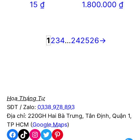
15
₫
1.800.000
₫
1
2
3
4
…
24
25
26
→
Hoa Tháng Tư
SĐT / Zalo:
0338 978 893
Địa chỉ: 220GH Hai Bà Trưng, Tân Định, Quận 1,
TP HCM (
Google Maps
)
Facebook
TikTok
Instagram
Twitter
Pinterest