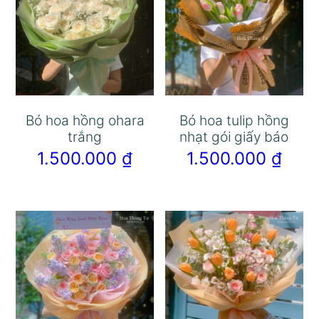
Bó hoa hồng ohara
Bó hoa tulip hồng
trắng
nhạt gói giấy báo
1.500.000
₫
1.500.000
₫