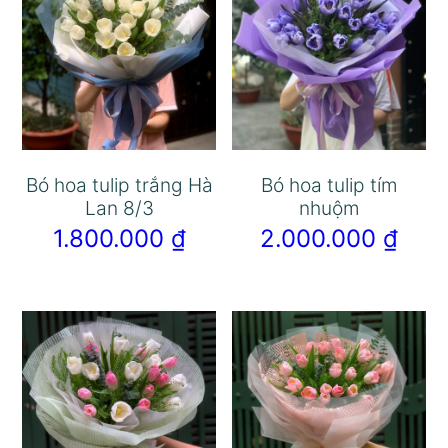
Bó hoa tulip trắng Hà
Bó hoa tulip tím
Lan 8/3
nhuộm
1.800.000
₫
2.000.000
₫