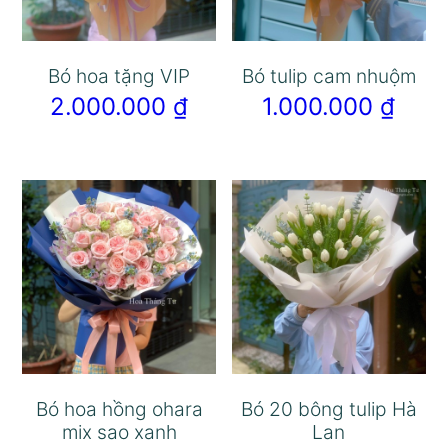
Bó hoa tặng VIP
Bó tulip cam nhuộm
2.000.000
₫
1.000.000
₫
Bó hoa hồng ohara
Bó 20 bông tulip Hà
mix sao xanh
Lan