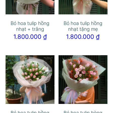
Bó hoa tulip hồng
Bó hoa tulip hồng
nhạt + trắng
nhạt tặng mẹ
1.800.000
₫
1.800.000
₫
Bó hoa tulip hồng
Bó hoa tulip hòng