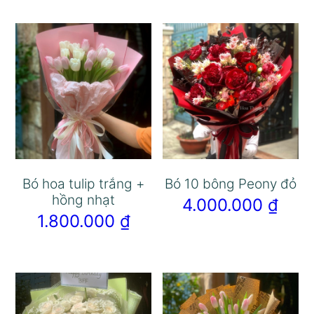
Bó hoa tulip trắng +
Bó 10 bông Peony đỏ
hồng nhạt
4.000.000
₫
1.800.000
₫