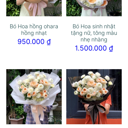
Bó Hoa hồng ohara
Bó Hoa sinh nhật
hồng nhạt
tặng nữ, tông màu
nhẹ nhàng
950.000
₫
1.500.000
₫