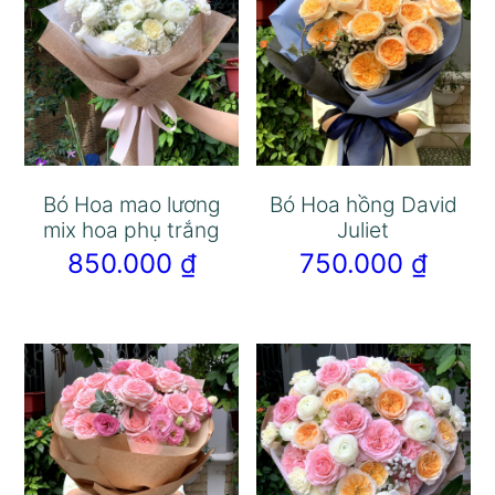
Bó Hoa mao lương
Bó Hoa hồng David
mix hoa phụ trắng
Juliet
850.000
₫
750.000
₫