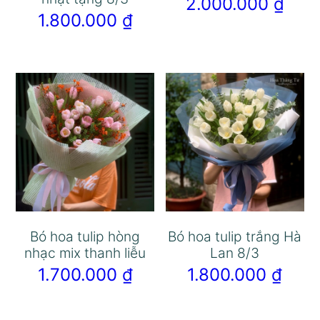
2.000.000
₫
1.800.000
₫
Bó hoa tulip hòng
Bó hoa tulip trắng Hà
nhạc mix thanh liễu
Lan 8/3
1.700.000
₫
1.800.000
₫