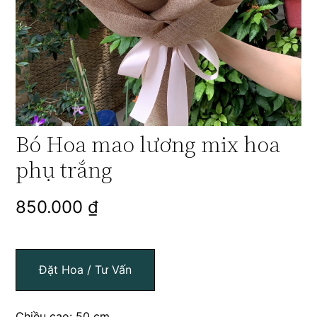
Bó Hoa mao lương mix hoa
phụ trắng
850.000
₫
Đặt Hoa / Tư Vấn
Chiều cao: 50 cm