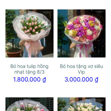
Bó hoa tulip hồng
Bó hoa tặng vợ siêu
nhạt tặng 8/3
Vip
1.800.000
₫
3.000.000
₫