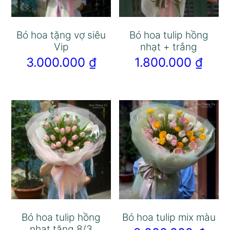
Bó hoa tặng vợ siêu
Bó hoa tulip hồng
Vip
nhạt + trắng
3.000.000
₫
1.800.000
₫
Bó hoa tulip hồng
Bó hoa tulip mix màu
nhạt tặng 8/3