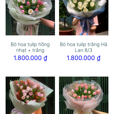
Bó hoa tulip hồng
Bó hoa tulip trắng Hà
nhạt + trắng
Lan 8/3
1.800.000
₫
1.800.000
₫