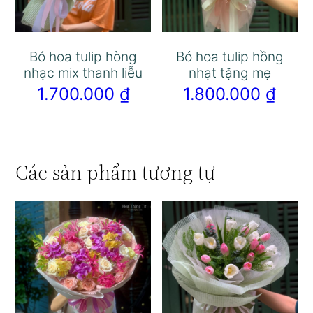
Bó hoa tulip hòng
Bó hoa tulip hồng
nhạc mix thanh liễu
nhạt tặng mẹ
1.700.000
₫
1.800.000
₫
Các sản phẩm tương tự