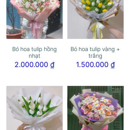
Bó hoa tulip hồng
Bó hoa tulip vàng +
nhạt
trắng
2.000.000
₫
1.500.000
₫