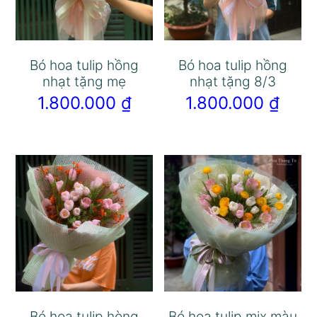
Bó hoa tulip hồng
Bó hoa tulip hồng
nhạt tặng mẹ
nhạt tặng 8/3
1.800.000
₫
1.800.000
₫
Bó hoa tulip hòng
Bó hoa tulip mix màu