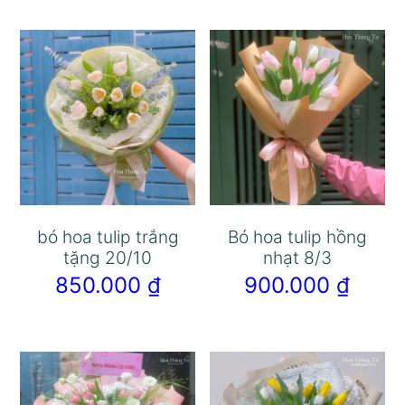
bó hoa tulip trắng
Bó hoa tulip hồng
tặng 20/10
nhạt 8/3
850.000
₫
900.000
₫