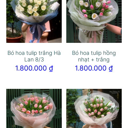
Bó hoa tulip trắng Hà
Bó hoa tulip hồng
Lan 8/3
nhạt + trắng
1.800.000
₫
1.800.000
₫