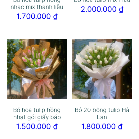
nhạc mix thanh liễu
2.000.000
₫
1.700.000
₫
Bó hoa tulip hồng
Bó 20 bông tulip Hà
nhạt gói giấy báo
Lan
1.500.000
₫
1.800.000
₫