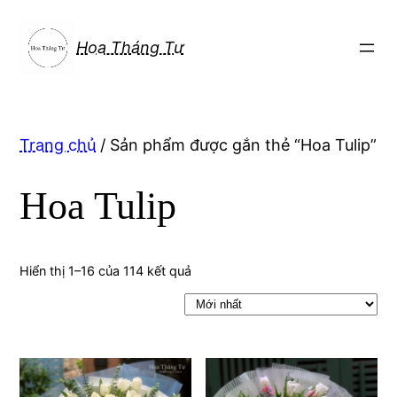
Chuyển
đến
Hoa Tháng Tư
phần
nội
dung
Trang chủ
/ Sản phẩm được gắn thẻ “Hoa Tulip”
Hoa Tulip
Hiển thị 1–16 của 114 kết quả