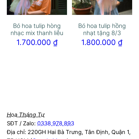
Bó hoa tulip hòng
Bó hoa tulip hồng
nhạc mix thanh liễu
nhạt tặng 8/3
1.700.000
₫
1.800.000
₫
Hoa Tháng Tư
SĐT / Zalo:
0338 978 893
Địa chỉ: 220GH Hai Bà Trưng, Tân Định, Quận 1,