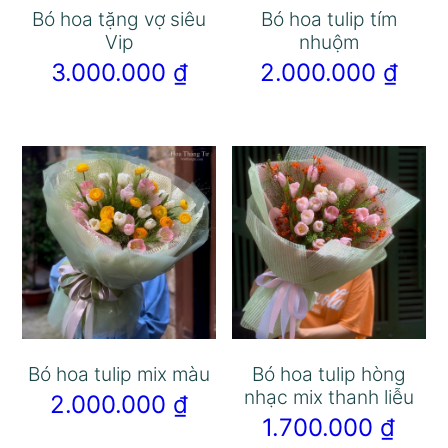
Bó hoa tặng vợ siêu
Bó hoa tulip tím
Vip
nhuộm
3.000.000
₫
2.000.000
₫
Bó hoa tulip mix màu
Bó hoa tulip hòng
nhạc mix thanh liễu
2.000.000
₫
1.700.000
₫