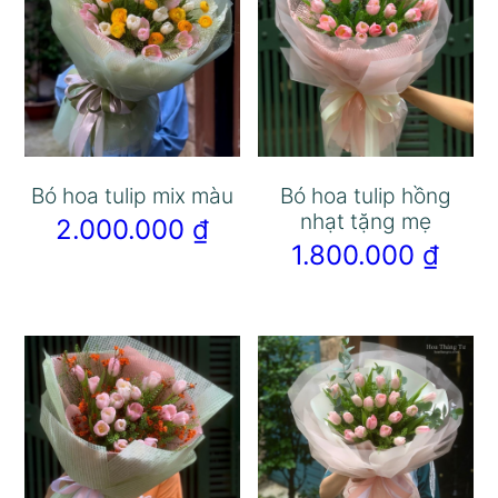
Bó hoa tulip mix màu
Bó hoa tulip hồng
nhạt tặng mẹ
2.000.000
₫
1.800.000
₫