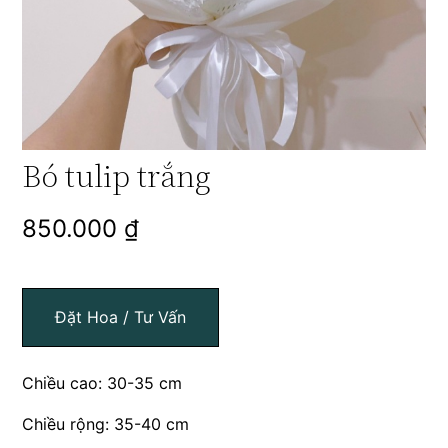
Bó tulip trắng
850.000
₫
Đặt Hoa / Tư Vấn
Chiều cao: 30-35 cm
Chiều rộng: 35-40 cm