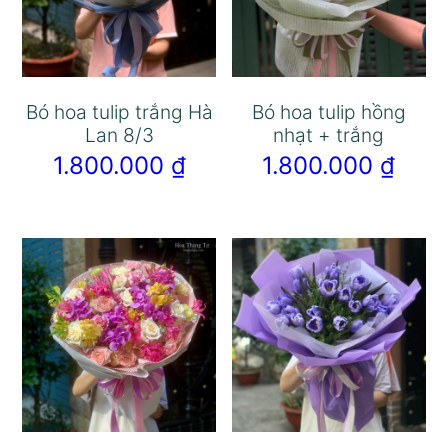
Bó hoa tulip trắng Hà
Bó hoa tulip hồng
Lan 8/3
nhạt + trắng
1.800.000
₫
1.800.000
₫