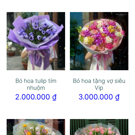
Bó hoa tulip tím
Bó hoa tặng vợ siêu
nhuộm
Vip
2.000.000
₫
3.000.000
₫