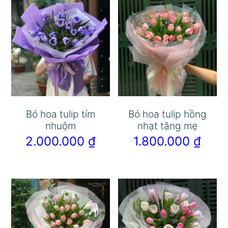
Bó hoa tulip tím
Bó hoa tulip hồng
nhuộm
nhạt tặng mẹ
2.000.000
₫
1.800.000
₫