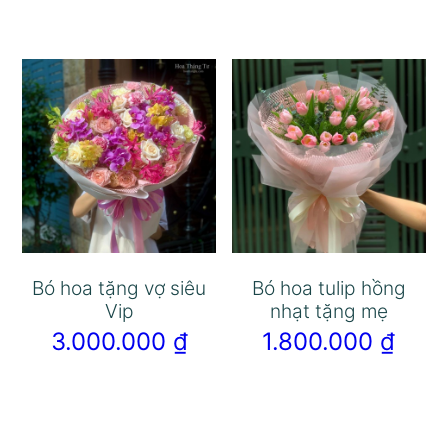
Bó hoa tặng vợ siêu
Bó hoa tulip hồng
Vip
nhạt tặng mẹ
3.000.000
₫
1.800.000
₫