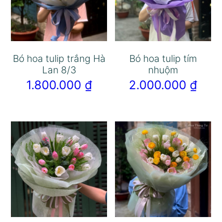
Bó hoa tulip trắng Hà
Bó hoa tulip tím
Lan 8/3
nhuộm
1.800.000
₫
2.000.000
₫