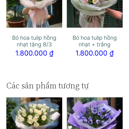
Bó hoa tulip hồng
Bó hoa tulip hồng
nhạt tặng 8/3
nhạt + trắng
1.800.000
₫
1.800.000
₫
Các sản phẩm tương tự