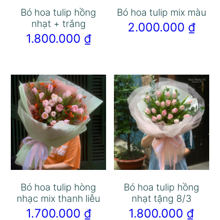
Bó hoa tulip hồng
Bó hoa tulip mix màu
nhạt + trắng
2.000.000
₫
1.800.000
₫
Bó hoa tulip hòng
Bó hoa tulip hồng
nhạc mix thanh liễu
nhạt tặng 8/3
1.700.000
₫
1.800.000
₫