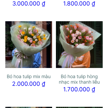
3.000.000
₫
1.800.000
₫
Bó hoa tulip mix màu
Bó hoa tulip hòng
nhạc mix thanh liễu
2.000.000
₫
1.700.000
₫