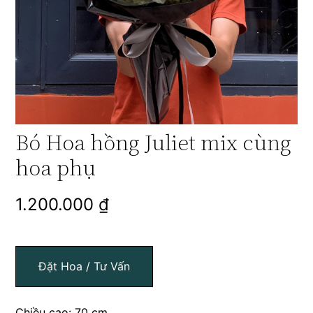
Bó Hoa hồng Juliet mix cùng
hoa phụ
1.200.000
₫
Đặt Hoa / Tư Vấn
Chiều cao: 70 cm