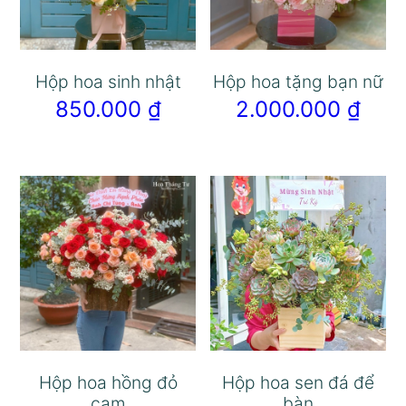
Hộp hoa sinh nhật
Hộp hoa tặng bạn nữ
850.000
₫
2.000.000
₫
Hộp hoa hồng đỏ
Hộp hoa sen đá để
cam
bàn