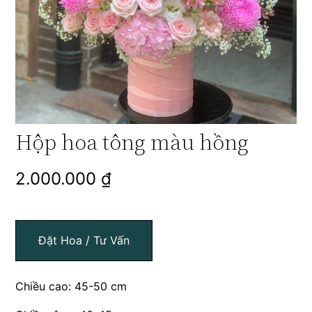
Hộp hoa tông màu hồng
2.000.000
₫
Đặt Hoa / Tư Vấn
Chiều cao: 45-50 cm