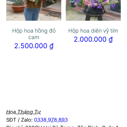
Hộp hoa hồng đỏ
Hộp hoa diên vỹ tím
cam
2.000.000
₫
2.500.000
₫
Hoa Tháng Tư
SĐT / Zalo:
0338 978 893