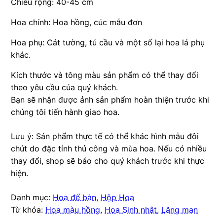
Chiều rộng: 40-45 cm
Hoa chính: Hoa hồng, cúc mẫu đơn
Hoa phụ: Cát tường, tú cầu và một số lại hoa lá phụ
khác.
Kích thước và tông màu sản phẩm có thể thay đổi
theo yêu cầu của quý khách.
Bạn sẽ nhận được ảnh sản phẩm hoàn thiện trước khi
chúng tôi tiến hành giao hoa.
Lưu ý: Sản phẩm thực tế có thể khác hình mẫu đôi
chút do đặc tính thủ công và mùa hoa. Nếu có nhiều
thay đổi, shop sẽ báo cho quý khách trước khi thực
hiện.
Danh mục:
Hoa để bàn
,
Hộp Hoa
Từ khóa:
Hoa màu hồng
,
Hoa Sinh nhật
,
Lãng mạn