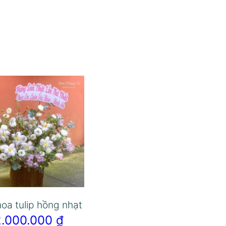
oa tulip hồng nhạt
2.000.000
₫