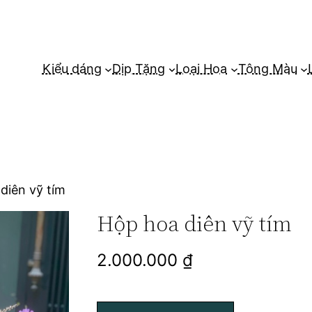
Kiểu dáng
Dịp Tặng
Loại Hoa
Tông Màu
diên vỹ tím
Hộp hoa diên vỹ tím
2.000.000
₫