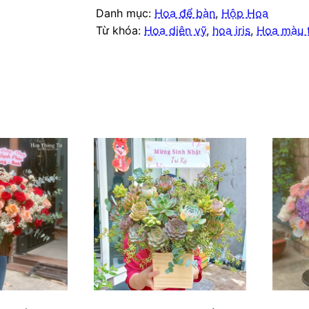
Danh mục:
Hoa để bàn
,
Hộp Hoa
Từ khóa:
Hoa diên vỹ
,
hoa iris
,
Hoa màu 