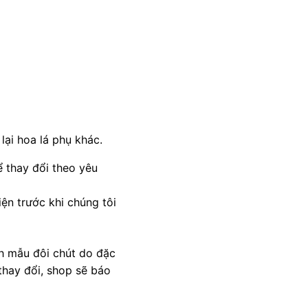
lại hoa lá phụ khác.
 thay đổi theo yêu
ện trước khi chúng tôi
nh mẫu đôi chút do đặc
thay đổi, shop sẽ báo