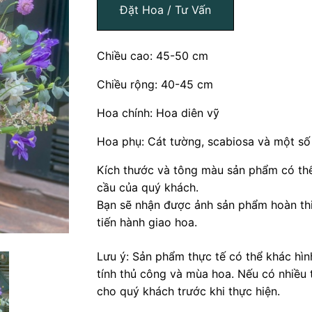
Đặt Hoa / Tư Vấn
Chiều cao: 45-50 cm
Chiều rộng: 40-45 cm
Hoa chính: Hoa diên vỹ
Hoa phụ: Cát tường, scabiosa và một số 
Kích thước và tông màu sản phẩm có thể
cầu của quý khách.
Bạn sẽ nhận được ảnh sản phẩm hoàn thi
tiến hành giao hoa.
Lưu ý: Sản phẩm thực tế có thể khác hì
tính thủ công và mùa hoa. Nếu có nhiều 
cho quý khách trước khi thực hiện.