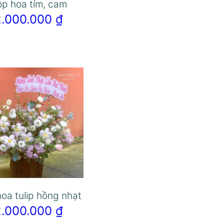
p hoa tím, cam
2.000.000
₫
oa tulip hồng nhạt
2.000.000
₫