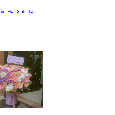
tím
,
Hoa Sinh nhật