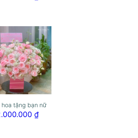
 hoa tặng bạn nữ
2.000.000
₫