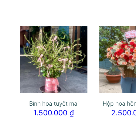
Bình hoa tuyết mai
Hộp hoa hồ
1.500.000
₫
2.500