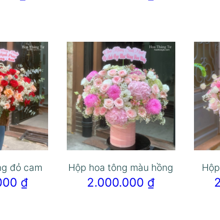
ng đỏ cam
Hộp hoa tông màu hồng
Hộp
.000
₫
2.000.000
₫