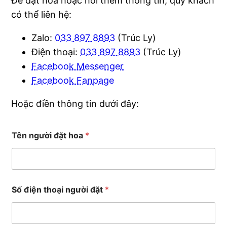
Để đặt hoa hoặc hỏi thêm thông tin, quý khách
có thể liên hệ:
Zalo:
033 897 8893
(Trúc Ly)
Điện thoại:
033 897 8893
(Trúc Ly)
Facebook Messenger
Facebook Fanpage
Hoặc điền thông tin dưới đây:
Tên người đặt hoa
*
Số điện thoại người đặt
*