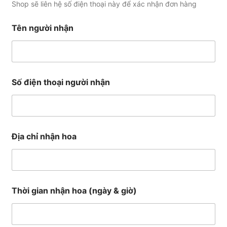
Shop sẽ liên hệ số điện thoại này để xác nhận đơn hàng
*
Tên người nhận
c
h
o
s
h
o
Số điện thoại người nhận
p
Địa chỉ nhận hoa
Thời gian nhận hoa (ngày & giờ)