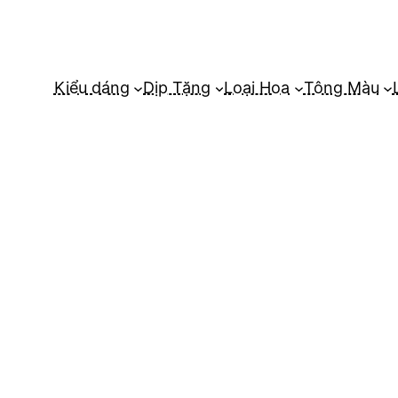
Kiểu dáng
Dịp Tặng
Loại Hoa
Tông Màu