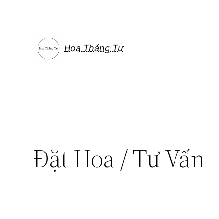
Chuyển
đến
phần
nội
Hoa Tháng Tư
dung
Đặt Hoa / Tư Vấn