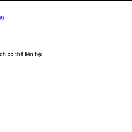
ản
h có thể liên hệ: