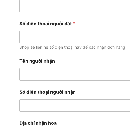
T
ê
n
/
Số điện thoại người đặt
*
Shop sẽ liên hệ số điện thoại này để xác nhận đơn hàng
Tên người nhận
Số điện thoại người nhận
Địa chỉ nhận hoa