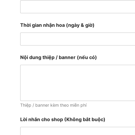
Thời gian nhận hoa (ngày & giờ)
Nội dung thiệp / banner (nếu có)
Thiệp / banner kèm theo miễn phí
Lời nhắn cho shop (Không bắt buộc)