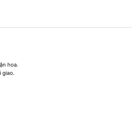
hận hoa.
 giao.