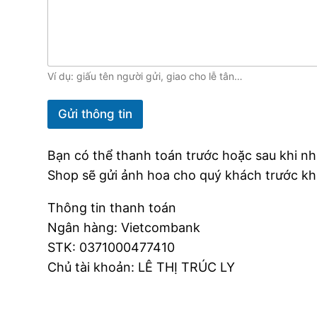
Ví dụ: giấu tên người gửi, giao cho lễ tân…
Gửi thông tin
Bạn có thể thanh toán trước hoặc sau khi n
Shop sẽ gửi ảnh hoa cho quý khách trước khi
Thông tin thanh toán
Ngân hàng: Vietcombank
STK: 0371000477410
Chủ tài khoản: LÊ THỊ TRÚC LY