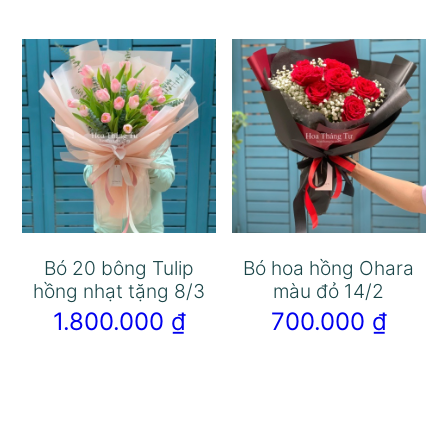
Bó 20 bông Tulip
Bó hoa hồng Ohara
hồng nhạt tặng 8/3
màu đỏ 14/2
1.800.000
₫
700.000
₫