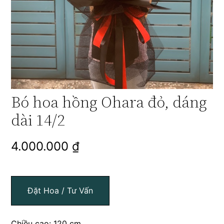
Bó hoa hồng Ohara đỏ, dáng
dài 14/2
4.000.000
₫
Đặt Hoa / Tư Vấn
Chiều cao: 120 cm