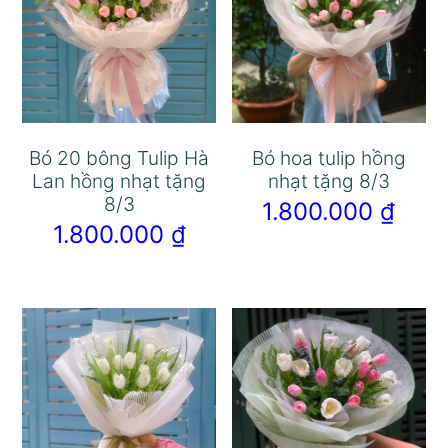
Bó 20 bông Tulip Hà
Bó hoa tulip hồng
Lan hồng nhạt tặng
nhạt tặng 8/3
8/3
1.800.000
₫
1.800.000
₫