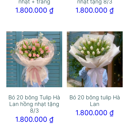
nhạt + trắng
nhạt tặng 8/3
1.800.000
₫
1.800.000
₫
Bó 20 bông Tulip Hà
Bó 20 bông tulip Hà
Lan hồng nhạt tặng
Lan
8/3
1.800.000
₫
1.800.000
₫