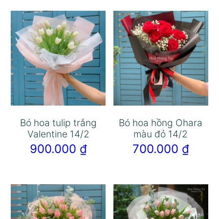
Bó hoa tulip trắng
Bó hoa hồng Ohara
Valentine 14/2
màu đỏ 14/2
900.000
₫
700.000
₫