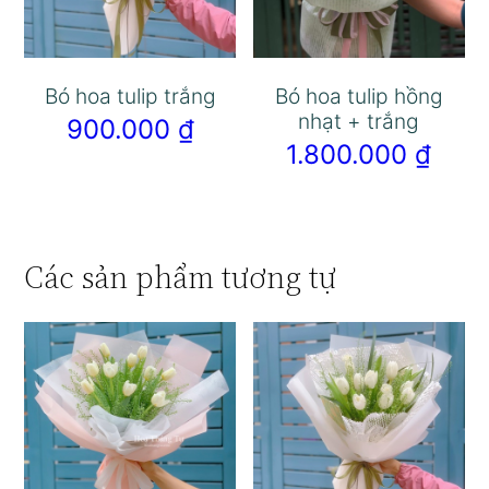
Bó hoa tulip trắng
Bó hoa tulip hồng
nhạt + trắng
900.000
₫
1.800.000
₫
Các sản phẩm tương tự