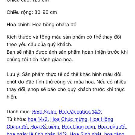
Chiều rộng: 80-90 cm
Hoa chính: Hoa hồng ohara đỏ
Kích thước và tông màu sản phẩm có thể thay đổi
theo yêu cầu của quý khách.
Bạn sẽ nhận được ảnh sản phẩm hoàn thiện trước khi
chúng tôi tiến hành giao hoa.
Lưu ý: Sản phẩm thực tế có thể khác hình mẫu đôi
chút do đặc tính thủ công và mùa hoa. Nếu có nhiều
thay đổi, shop sẽ báo cho quý khách trước khi thực
hiện.
Danh mục:
Best Seller
,
Hoa Valentine 14/2
Từ khóa:
hoa 14/2
,
Hoa Chúc mừng
,
Hoa Hồng
Ohara đỏ
,
Hoa Kỷ niệm
,
Hoa Lãng mạn
,
Hoa màu đỏ
,
hoa ngày lễ tình nhân 14/2
,
Hoa Sinh nhật
,
hoa tặng