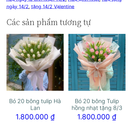
ngày 14/2
,
tặng 14/2 Valentine
Các sản phẩm tương tự
Bó 20 bông tulip Hà
Bó 20 bông Tulip
Lan
hồng nhạt tặng 8/3
1.800.000
₫
1.800.000
₫