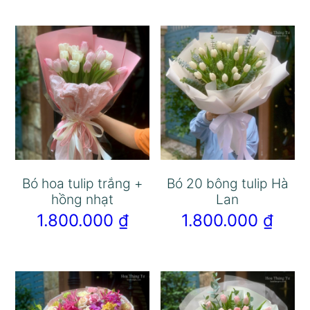
Bó hoa tulip trắng +
Bó 20 bông tulip Hà
hồng nhạt
Lan
1.800.000
₫
1.800.000
₫