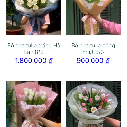
Bó hoa tulip trắng Hà
Bó hoa tulip hồng
Lan 8/3
nhạt 8/3
1.800.000
₫
900.000
₫