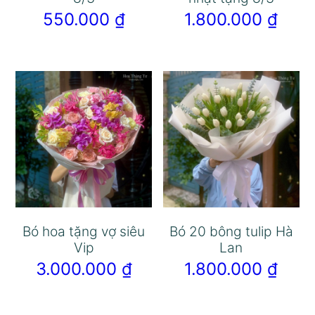
550.000
₫
1.800.000
₫
Bó hoa tặng vợ siêu
Bó 20 bông tulip Hà
Vip
Lan
3.000.000
₫
1.800.000
₫