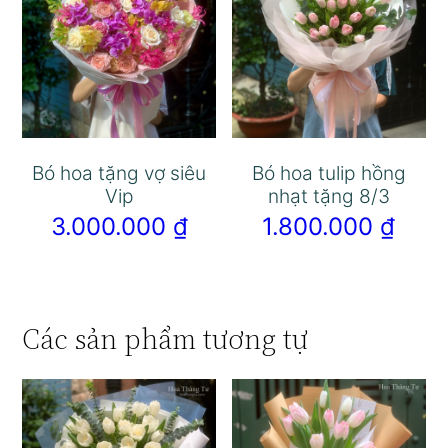
Bó hoa tặng vợ siêu
Bó hoa tulip hồng
Vip
nhạt tặng 8/3
3.000.000
₫
1.800.000
₫
Các sản phẩm tương tự