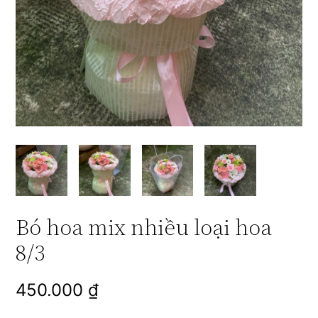
Bó hoa mix nhiều loại hoa
8/3
450.000
₫