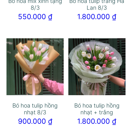
Bó hoa mix xinh tặng
Bó hoa tulip trắng Hà
8/3
Lan 8/3
550.000
₫
1.800.000
₫
Bó hoa tulip hồng
Bó hoa tulip hồng
nhạt 8/3
nhạt + trắng
900.000
₫
1.800.000
₫