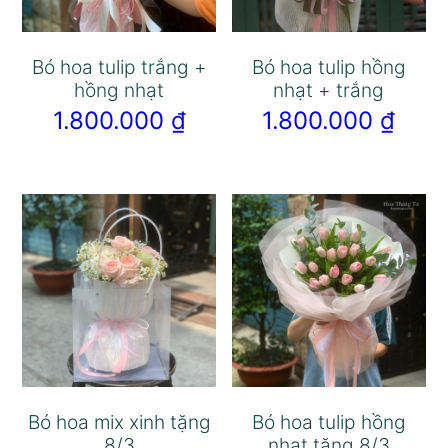
Bó hoa tulip trắng +
Bó hoa tulip hồng
hồng nhạt
nhạt + trắng
1.800.000
₫
1.800.000
₫
Bó hoa mix xinh tặng
Bó hoa tulip hồng
8/3
nhạt tặng 8/3