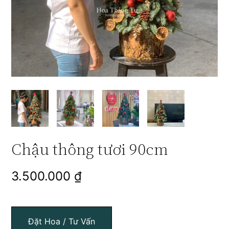
Chậu thông tươi 90cm
3.500.000
₫
Đặt Hoa / Tư Vấn