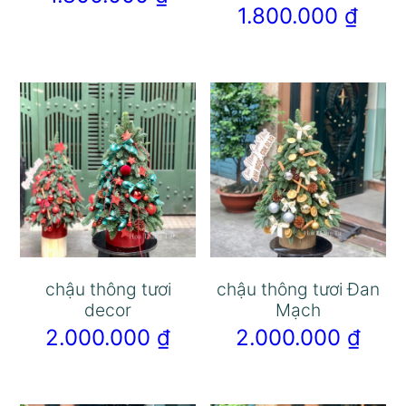
1.800.000
₫
chậu thông tươi
chậu thông tươi Đan
decor
Mạch
2.000.000
₫
2.000.000
₫