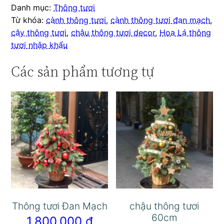
Danh mục:
Thông tươi
Từ khóa:
cành thông tươi
,
cành thông tươi đan mạch
,
cây thông tươi
,
chậu thông tươi decor
,
Hoa Lá thông
tươi nhập khẩu
Các sản phẩm tương tự
Thông tươi Đan Mạch
chậu thông tươi
60cm
1.800.000
₫