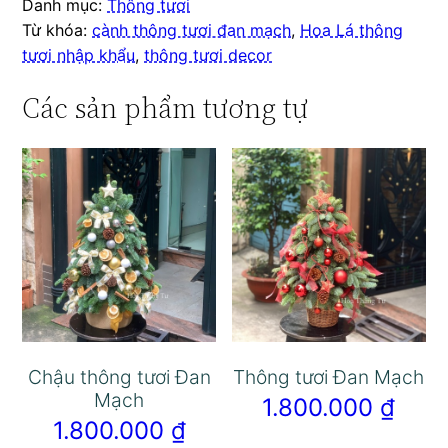
Danh mục:
Thông tươi
Từ khóa:
cành thông tươi đan mạch
,
Hoa Lá thông
tươi nhập khẩu
,
thông tươi decor
Các sản phẩm tương tự
Chậu thông tươi Đan
Thông tươi Đan Mạch
Mạch
1.800.000
₫
1.800.000
₫