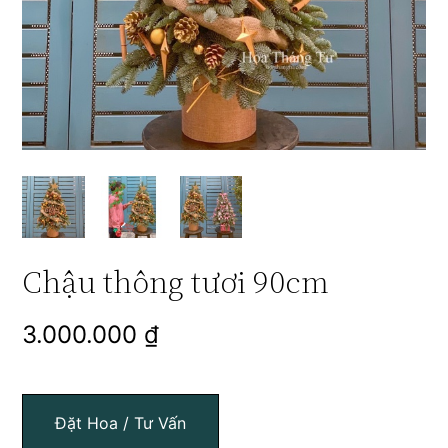
Chậu thông tươi 90cm
3.000.000
₫
Đặt Hoa / Tư Vấn