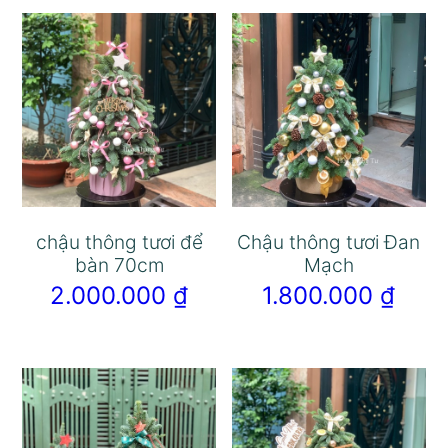
chậu thông tươi để
Chậu thông tươi Đan
bàn 70cm
Mạch
2.000.000
₫
1.800.000
₫