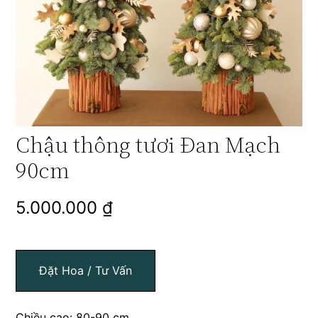
Chậu thông tươi Đan Mạch
90cm
5.000.000
₫
Đặt Hoa / Tư Vấn
Chiều cao: 80-90 cm