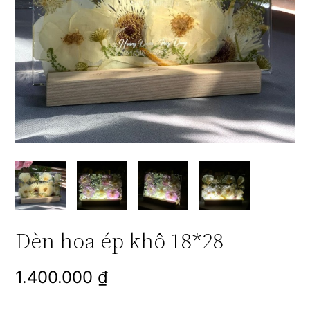
Đèn hoa ép khô 18*28
1.400.000
₫