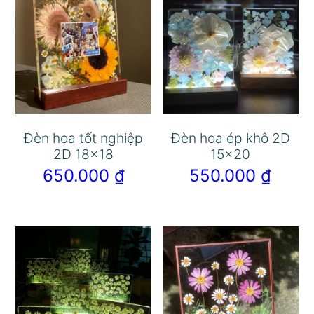
Đèn hoa tốt nghiệp
Đèn hoa ép khô 2D
2D 18×18
15×20
650.000
₫
550.000
₫