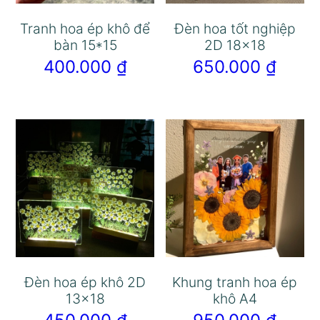
Tranh hoa ép khô để
Đèn hoa tốt nghiệp
bàn 15*15
2D 18×18
400.000
₫
650.000
₫
Đèn hoa ép khô 2D
Khung tranh hoa ép
13×18
khô A4