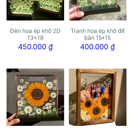
Đèn hoa ép khô 2D
Tranh hoa ép khô để
13×18
bàn 15*15
450.000
₫
400.000
₫