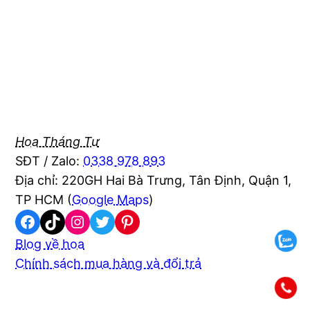
Hoa Tháng Tư
SĐT / Zalo:
0338 978 893
Địa chỉ: 220GH Hai Bà Trưng, Tân Định, Quận 1,
TP HCM (
Google Maps
)
Facebook
TikTok
Instagram
Twitter
Pinterest
Blog về hoa
Chính sách mua hàng và đổi trả