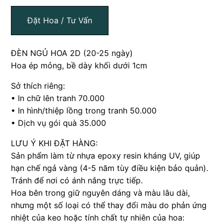
Đặt Hoa / Tư Vấn
ĐÈN NGỦ HOA 2D (20-25 ngày)
Hoa ép mỏng, bề dày khối dưới 1cm
Sở thích riêng:
• In chữ lên tranh 70.000
• In hình/thiệp lồng trong tranh 50.000
• Dịch vụ gói quà 35.000
LƯU Ý KHI ĐẶT HÀNG:
Sản phẩm làm từ nhựa epoxy resin kháng UV, giúp
hạn chế ngả vàng (4-5 năm tùy điều kiện bảo quản).
Tránh để nơi có ánh nắng trực tiếp.
Hoa bên trong giữ nguyên dáng và màu lâu dài,
nhưng một số loại có thể thay đổi màu do phản ứng
nhiệt của keo hoặc tính chất tự nhiên của hoa: