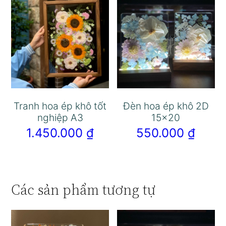
Tranh hoa ép khô tốt
Đèn hoa ép khô 2D
nghiệp A3
15×20
1.450.000
₫
550.000
₫
Các sản phẩm tương tự