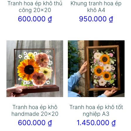
Tranh hoa ép khô thủ
Khung tranh hoa ép
công 20×20
khô A4
600.000
₫
950.000
₫
Tranh hoa ép khô
Tranh hoa ép khô tốt
handmade 20×20
nghiệp A3
600.000
₫
1.450.000
₫