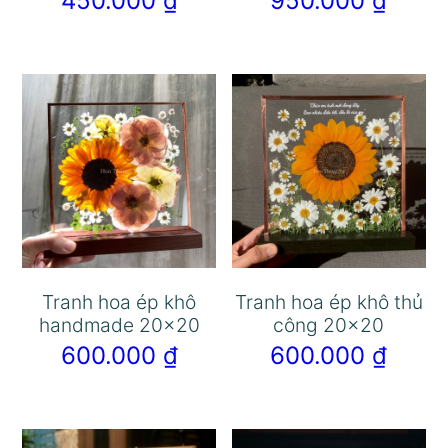
450.000
₫
950.000
₫
Tranh hoa ép khô
Tranh hoa ép khô thủ
handmade 20×20
công 20×20
600.000
₫
600.000
₫