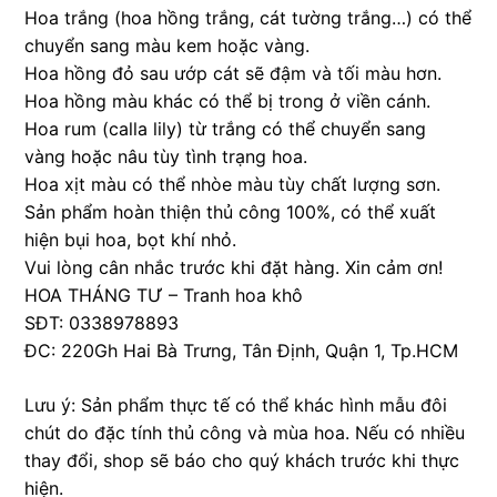
Hoa trắng (hoa hồng trắng, cát tường trắng…) có thể
chuyển sang màu kem hoặc vàng.
Hoa hồng đỏ sau ướp cát sẽ đậm và tối màu hơn.
Hoa hồng màu khác có thể bị trong ở viền cánh.
Hoa rum (calla lily) từ trắng có thể chuyển sang
vàng hoặc nâu tùy tình trạng hoa.
Hoa xịt màu có thể nhòe màu tùy chất lượng sơn.
Sản phẩm hoàn thiện thủ công 100%, có thể xuất
hiện bụi hoa, bọt khí nhỏ.
Vui lòng cân nhắc trước khi đặt hàng. Xin cảm ơn!
HOA THÁNG TƯ – Tranh hoa khô
SĐT: 0338978893
ĐC: 220Gh Hai Bà Trưng, Tân Định, Quận 1, Tp.HCM
Lưu ý: Sản phẩm thực tế có thể khác hình mẫu đôi
chút do đặc tính thủ công và mùa hoa. Nếu có nhiều
thay đổi, shop sẽ báo cho quý khách trước khi thực
hiện.