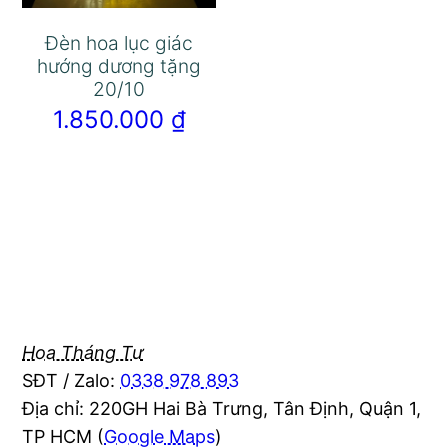
Đèn hoa lục giác
hướng dương tặng
20/10
1.850.000
₫
Hoa Tháng Tư
SĐT / Zalo:
0338 978 893
Địa chỉ: 220GH Hai Bà Trưng, Tân Định, Quận 1,
TP HCM (
Google Maps
)