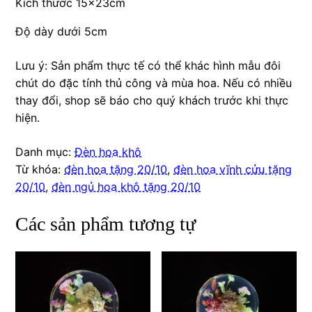
Kích thước 15x23cm
Độ dày dưới 5cm
Lưu ý: Sản phẩm thực tế có thể khác hình mẫu đôi
chút do đặc tính thủ công và mùa hoa. Nếu có nhiều
thay đổi, shop sẽ báo cho quý khách trước khi thực
hiện.
Danh mục:
Đèn hoa khô
Từ khóa:
đèn hoa tặng 20/10
,
đèn hoa vĩnh cửu tặng
20/10
,
đèn ngủ hoa khô tặng 20/10
Các sản phẩm tương tự