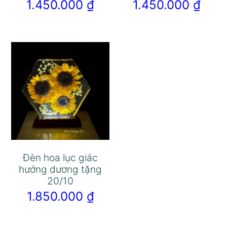
1.450.000
₫
1.450.000
₫
Đèn hoa lục giác
hướng dương tặng
20/10
1.850.000
₫