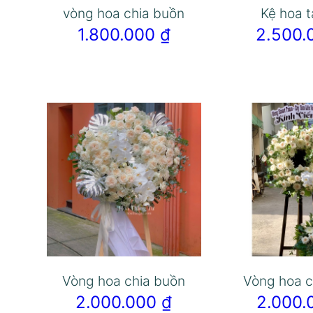
vòng hoa chia buồn
Kệ hoa t
1.800.000
₫
2.500
Vòng hoa chia buồn
Vòng hoa c
2.000.000
₫
2.000