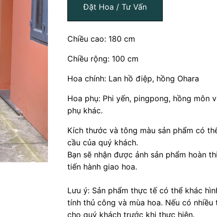
Đặt Hoa / Tư Vấn
Chiều cao: 180 cm
Chiều rộng: 100 cm
Hoa chính: Lan hồ điệp, hồng Ohara
Hoa phụ: Phi yến, pingpong, hồng môn và
phụ khác.
Kích thước và tông màu sản phẩm có thể
cầu của quý khách.
Bạn sẽ nhận được ảnh sản phẩm hoàn thi
tiến hành giao hoa.
Lưu ý: Sản phẩm thực tế có thể khác hì
tính thủ công và mùa hoa. Nếu có nhiều 
cho quý khách trước khi thực hiện.