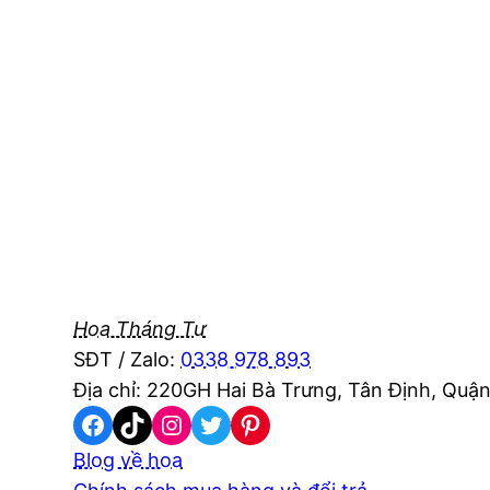
Hoa Tháng Tư
SĐT / Zalo:
0338 978 893
Địa chỉ: 220GH Hai Bà Trưng, Tân Định, Quận
Facebook
TikTok
Instagram
Twitter
Pinterest
Blog về hoa