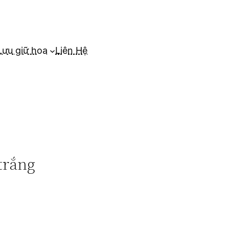
Lưu giữ hoa
Liên Hệ
trắng