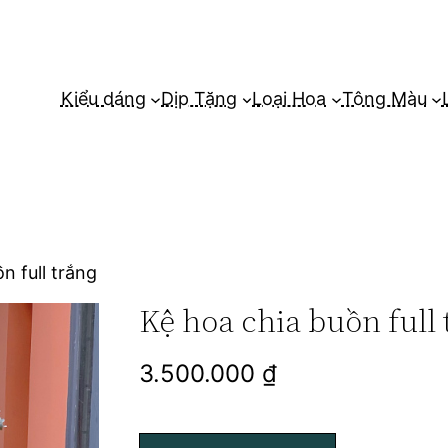
Kiểu dáng
Dịp Tặng
Loại Hoa
Tông Màu
n full trắng
Kệ hoa chia buồn full 
3.500.000
₫