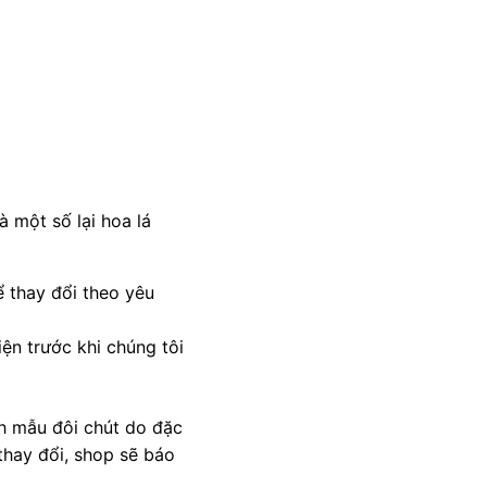
 một số lại hoa lá
 thay đổi theo yêu
ện trước khi chúng tôi
nh mẫu đôi chút do đặc
thay đổi, shop sẽ báo