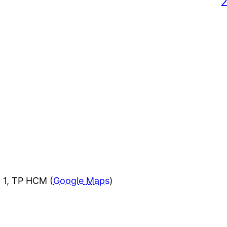
 1, TP HCM (
Google Maps
)