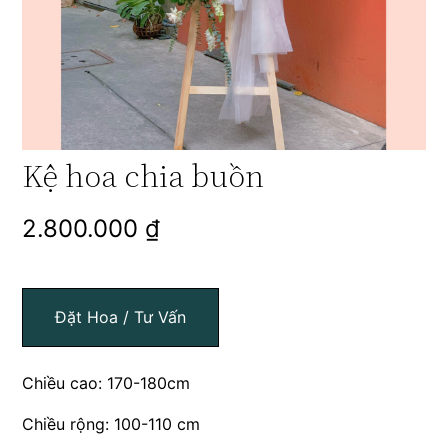
Kệ hoa chia buồn
2.800.000
₫
Đặt Hoa / Tư Vấn
Chiều cao: 170-180cm
Chiều rộng: 100-110 cm