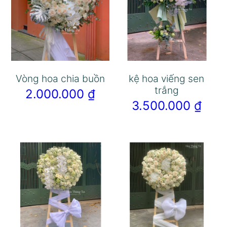
Vòng hoa chia buồn
kệ hoa viếng sen
trắng
2.000.000
₫
3.500.000
₫