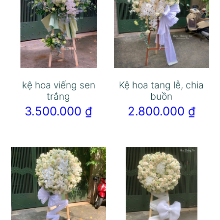
kệ hoa viếng sen
Kệ hoa tang lễ, chia
trắng
buồn
3.500.000
₫
2.800.000
₫