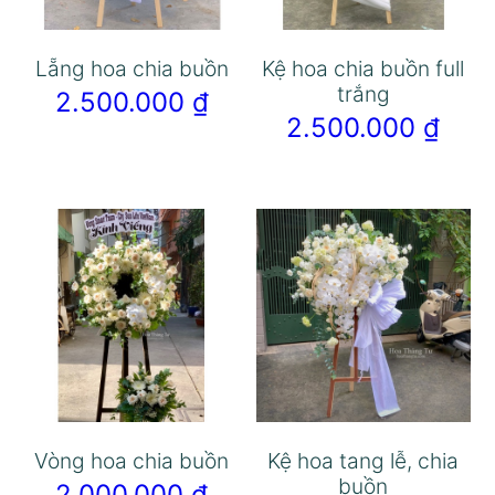
Lẵng hoa chia buồn
Kệ hoa chia buồn full
trắng
2.500.000
₫
2.500.000
₫
Vòng hoa chia buồn
Kệ hoa tang lễ, chia
buồn
2.000.000
₫