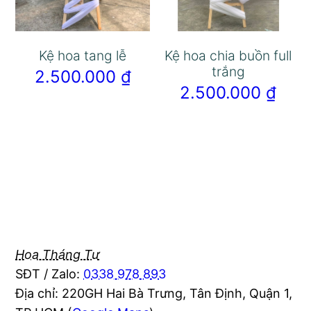
Kệ hoa tang lễ
Kệ hoa chia buồn full
trắng
2.500.000
₫
2.500.000
₫
Hoa Tháng Tư
SĐT / Zalo:
0338 978 893
Địa chỉ: 220GH Hai Bà Trưng, Tân Định, Quận 1,