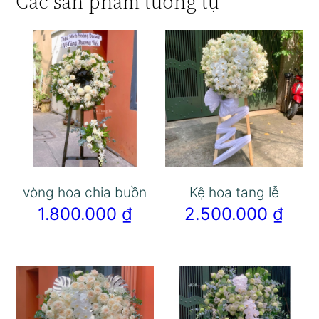
Các sản phẩm tương tự
vòng hoa chia buồn
Kệ hoa tang lễ
1.800.000
₫
2.500.000
₫