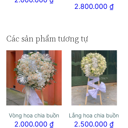
2.800.000
₫
Các sản phẩm tương tự
Vòng hoa chia buồn
Lẵng hoa chia buồn
2.000.000
₫
2.500.000
₫