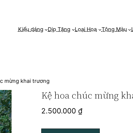
Kiểu dáng
Dịp Tặng
Loại Hoa
Tông Màu
úc mừng khai trương
Kệ hoa chúc mừng kha
2.500.000
₫