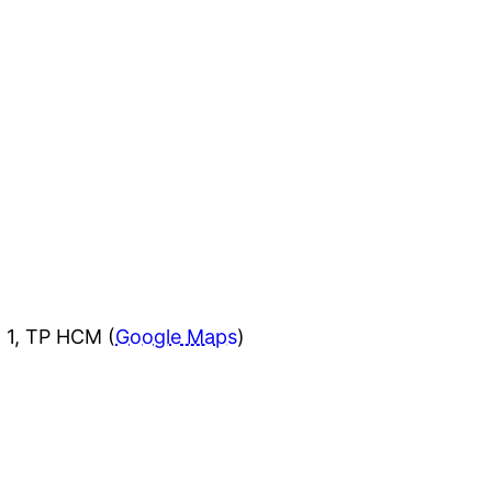
 1, TP HCM (
Google Maps
)