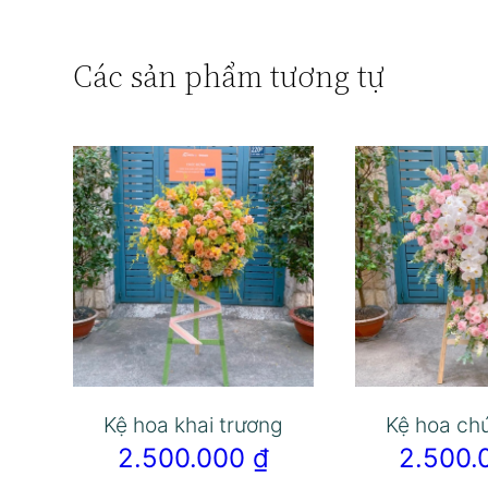
Các sản phẩm tương tự
Kệ hoa khai trương
Kệ hoa ch
2.500.000
₫
2.500