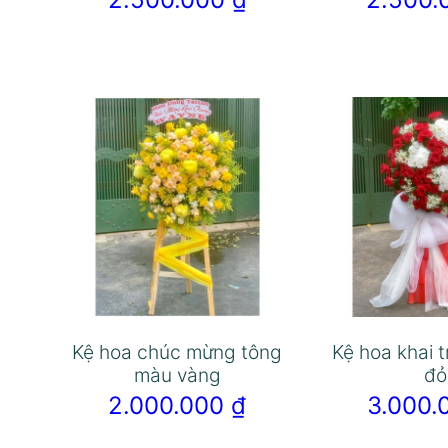
Kệ hoa chúc mừng tông
Kệ hoa khai 
màu vàng
đỏ
2.000.000
₫
3.000