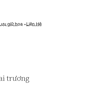
Lưu giữ hoa
Liên Hệ
i trương