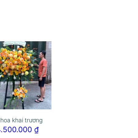
 hoa khai trương
4.500.000
₫