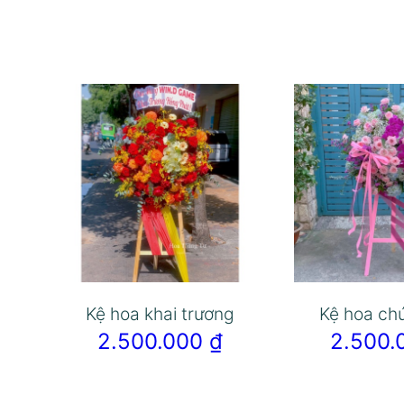
Kệ hoa khai trương
Kệ hoa ch
2.500.000
₫
2.500