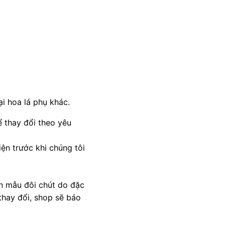
ại hoa lá phụ khác.
 thay đổi theo yêu
ện trước khi chúng tôi
nh mẫu đôi chút do đặc
thay đổi, shop sẽ báo