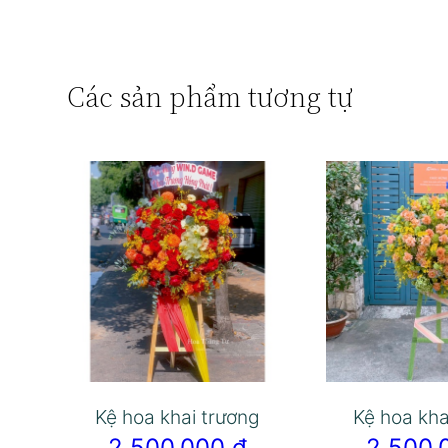
Các sản phẩm tương tự
Kệ hoa khai trương
Kệ hoa kha
2.500.000
₫
2.500