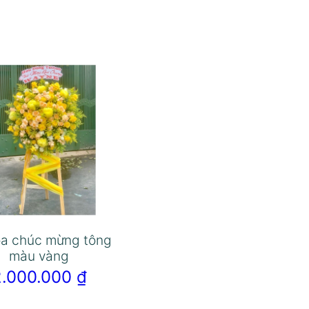
oa chúc mừng tông
màu vàng
2.000.000
₫