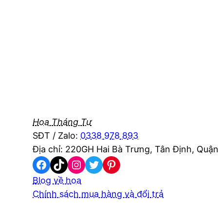
Hoa Tháng Tư
SĐT / Zalo:
0338 978 893
Địa chỉ: 220GH Hai Bà Trưng, Tân Định, Quận
Facebook
TikTok
Instagram
Twitter
Pinterest
Blog về hoa
Chính sách mua hàng và đổi trả