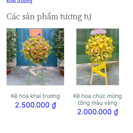
khai trương
Các sản phẩm tương tự
Kệ hoa khai trương
Kệ hoa chúc mừng
tông màu vàng
2.500.000
₫
2.000.000
₫