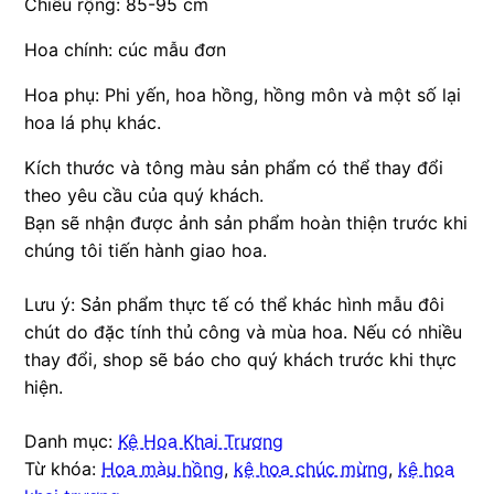
Chiều rộng: 85-95 cm
Hoa chính: cúc mẫu đơn
Hoa phụ: Phi yến, hoa hồng, hồng môn và một số lại
hoa lá phụ khác.
Kích thước và tông màu sản phẩm có thể thay đổi
theo yêu cầu của quý khách.
Bạn sẽ nhận được ảnh sản phẩm hoàn thiện trước khi
chúng tôi tiến hành giao hoa.
Lưu ý: Sản phẩm thực tế có thể khác hình mẫu đôi
chút do đặc tính thủ công và mùa hoa. Nếu có nhiều
thay đổi, shop sẽ báo cho quý khách trước khi thực
hiện.
Danh mục:
Kệ Hoa Khai Trương
Từ khóa:
Hoa màu hồng
,
kệ hoa chúc mừng
,
kệ hoa