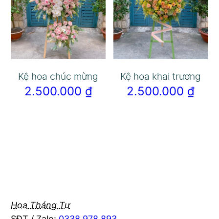
Kệ hoa chúc mừng
Kệ hoa khai trương
2.500.000
₫
2.500.000
₫
Hoa Tháng Tư
SĐT / Zalo:
0338 978 893