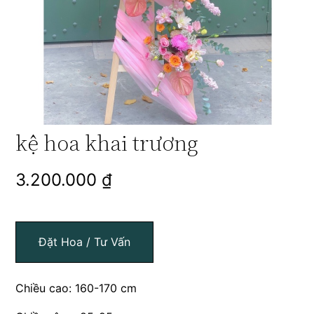
kệ hoa khai trương
3.200.000
₫
Đặt Hoa / Tư Vấn
Chiều cao: 160-170 cm