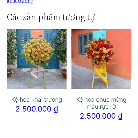
khai trương
Các sản phẩm tương tự
Kệ hoa khai trương
Kệ hoa chúc mừng
màu rực rỡ
2.500.000
₫
2.500.000
₫