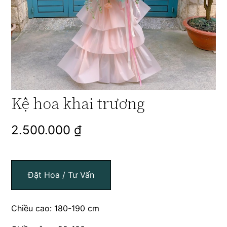
Kệ hoa khai trương
2.500.000
₫
Đặt Hoa / Tư Vấn
Chiều cao: 180-190 cm