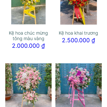
Kệ hoa chúc mừng
Kệ hoa khai trương
tông màu vàng
2.500.000
₫
2.000.000
₫