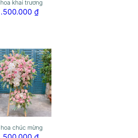
 hoa khai trương
2.500.000
₫
 hoa chúc mừng
2.500.000
₫