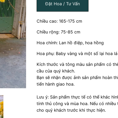
Đặt Hoa / Tư Vấn
Chiều cao: 165-175 cm
Chiều rộng: 75-85 cm
Hoa chính: Lan hồ điệp, hoa hồng
Hoa phụ: Baby vàng và một số lại hoa lá
Kích thước và tông màu sản phẩm có thể
cầu của quý khách.
Bạn sẽ nhận được ảnh sản phẩm hoàn thi
tiến hành giao hoa.
Lưu ý: Sản phẩm thực tế có thể khác hì
tính thủ công và mùa hoa. Nếu có nhiều 
cho quý khách trước khi thực hiện.