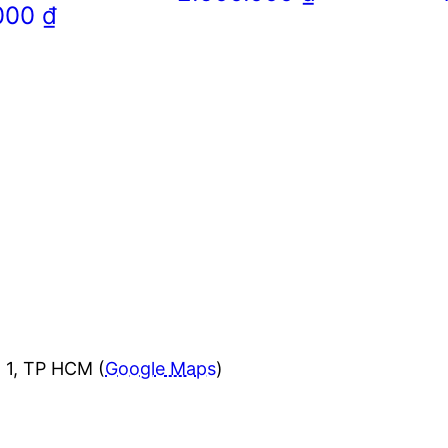
.000
₫
 1, TP HCM (
Google Maps
)