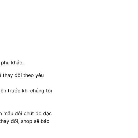
 phụ khác.
 thay đổi theo yêu
ện trước khi chúng tôi
nh mẫu đôi chút do đặc
thay đổi, shop sẽ báo