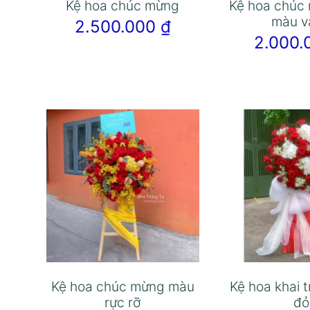
Kệ hoa chúc mừng
Kệ hoa chúc
màu v
2.500.000
₫
2.000
Kệ hoa chúc mừng màu
Kệ hoa khai 
rực rỡ
đỏ