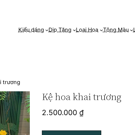
Kiểu dáng
Dịp Tặng
Loại Hoa
Tông Màu
i trương
Kệ hoa khai trương
2.500.000
₫