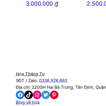
3.000.000
₫
2.500
Hoa Tháng Tư
SĐT / Zalo:
0338 978 893
Địa chỉ: 220GH Hai Bà Trưng, Tân Định, Quận
Facebook
TikTok
Instagram
Twitter
Pinterest
Blog về hoa