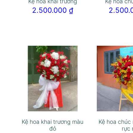
Kệ hoa khai trương
Kệ hoa ch
2.500.000
₫
2.500
Kệ hoa khai trương màu
Kệ hoa chúc
đỏ
rực 