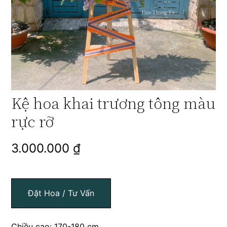
Kệ hoa khai trương tông màu
rực rỡ
3.000.000
₫
Đặt Hoa / Tư Vấn
Chiều cao: 170-180 cm