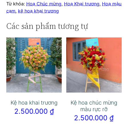
Từ khóa:
Hoa Chúc mừng
,
Hoa Khai trương
,
Hoa màu
cam
,
kệ hoa khai trương
Các sản phẩm tương tự
Kệ hoa khai trương
Kệ hoa chúc mừng
màu rực rỡ
2.500.000
₫
2.500.000
₫