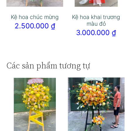
Kệ hoa chúc mừng
Kệ hoa khai trương
màu đỏ
2.500.000
₫
3.000.000
₫
Các sản phẩm tương tự