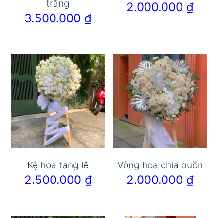
trắng
2.000.000
₫
3.500.000
₫
Kệ hoa tang lễ
Vòng hoa chia buồn
2.500.000
₫
2.000.000
₫