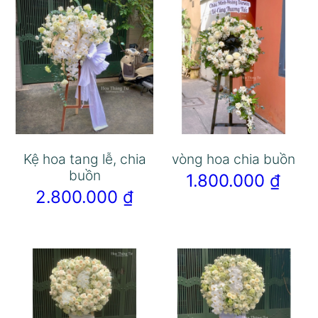
Kệ hoa tang lễ, chia
vòng hoa chia buồn
buồn
1.800.000
₫
2.800.000
₫