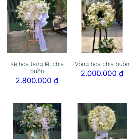
Kệ hoa tang lễ, chia
Vòng hoa chia buồn
buồn
2.000.000
₫
2.800.000
₫