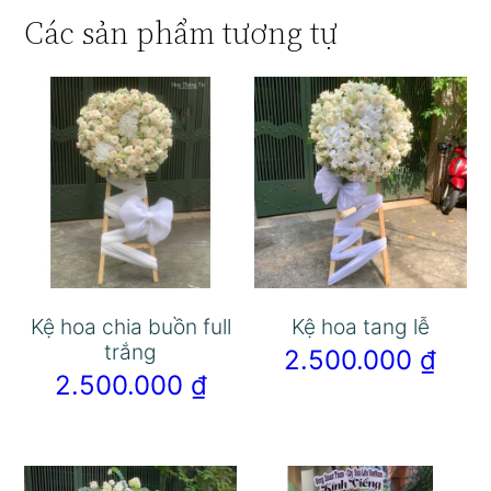
Các sản phẩm tương tự
Kệ hoa chia buồn full
Kệ hoa tang lễ
trắng
2.500.000
₫
2.500.000
₫