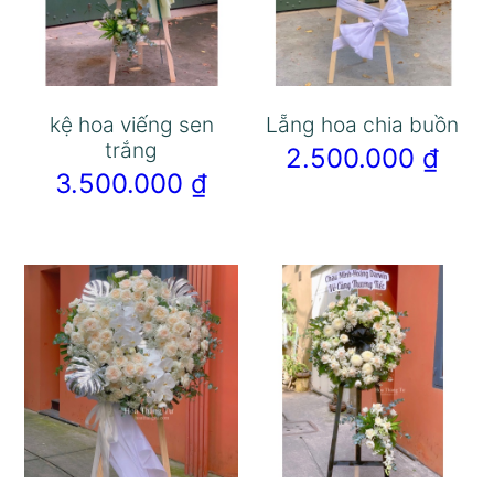
kệ hoa viếng sen
Lẵng hoa chia buồn
trắng
2.500.000
₫
3.500.000
₫