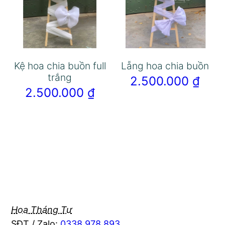
Kệ hoa chia buồn full
Lẵng hoa chia buồn
trắng
2.500.000
₫
2.500.000
₫
Hoa Tháng Tư
SĐT / Zalo:
0338 978 893