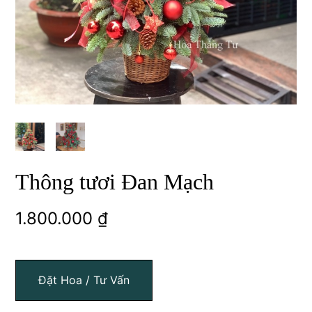
Thông tươi Đan Mạch
1.800.000
₫
Đặt Hoa / Tư Vấn