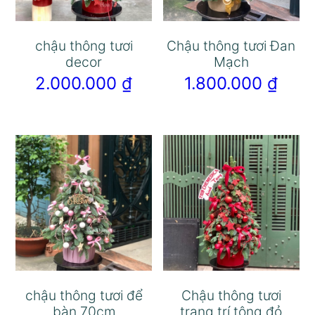
chậu thông tươi
Chậu thông tươi Đan
decor
Mạch
2.000.000
₫
1.800.000
₫
chậu thông tươi để
Chậu thông tươi
bàn 70cm
trang trí tông đỏ