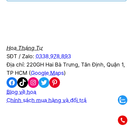
Hoa Tháng Tư
SĐT / Zalo:
0338 978 893
Địa chỉ: 220GH Hai Bà Trưng, Tân Định, Quận 1,
TP HCM (
Google Maps
)
Facebook
TikTok
Instagram
Twitter
Pinterest
Blog về hoa
Chính sách mua hàng và đổi trả