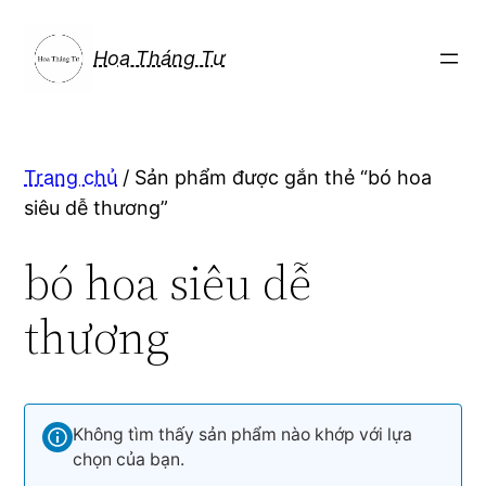
Chuyển
đến
Hoa Tháng Tư
phần
nội
dung
Trang chủ
/ Sản phẩm được gắn thẻ “bó hoa
siêu dễ thương”
bó hoa siêu dễ
thương
Không tìm thấy sản phẩm nào khớp với lựa
chọn của bạn.