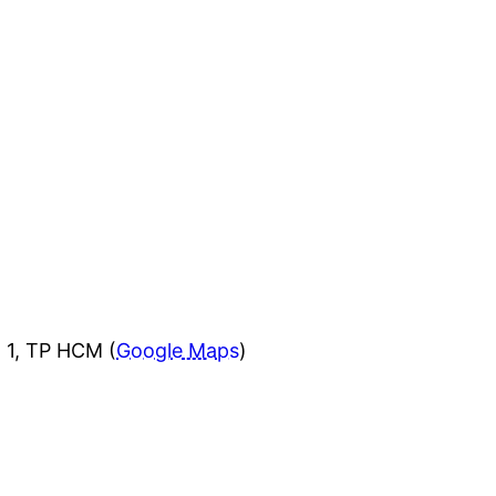
 1, TP HCM (
Google Maps
)