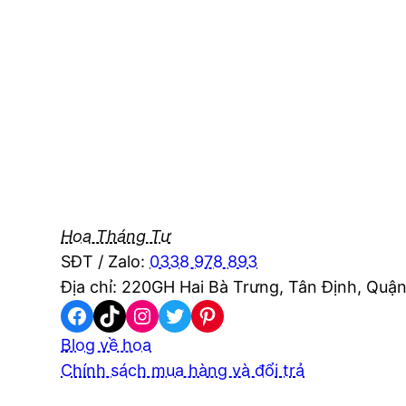
Hoa Tháng Tư
SĐT / Zalo:
0338 978 893
Địa chỉ: 220GH Hai Bà Trưng, Tân Định, Quận
Facebook
TikTok
Instagram
Twitter
Pinterest
Blog về hoa
Chính sách mua hàng và đổi trả