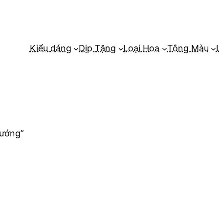
Kiểu dáng
Dịp Tặng
Loại Hoa
Tông Màu
hướng”