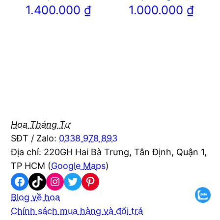
1.400.000
₫
1.000.000
₫
Hoa Tháng Tư
SĐT / Zalo:
0338 978 893
Địa chỉ: 220GH Hai Bà Trưng, Tân Định, Quận 1,
TP HCM (
Google Maps
)
Facebook
TikTok
Instagram
Twitter
Pinterest
Blog về hoa
Chính sách mua hàng và đổi trả