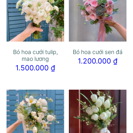
Bó hoa cưới tulip,
Bó hoa cưới sen đá
mao lương
1.200.000
₫
1.500.000
₫