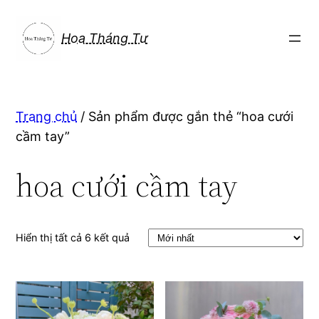
Chuyển
đến
Hoa Tháng Tư
phần
nội
dung
Trang chủ
/ Sản phẩm được gắn thẻ “hoa cưới
cầm tay”
hoa cưới cầm tay
Hiển thị tất cả 6 kết quả