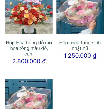
Hộp Hoa hồng đỏ mix
Hộp mica tặng sinh
hoa tông màu đỏ,
nhật nữ
cam
1.250.000
₫
2.800.000
₫