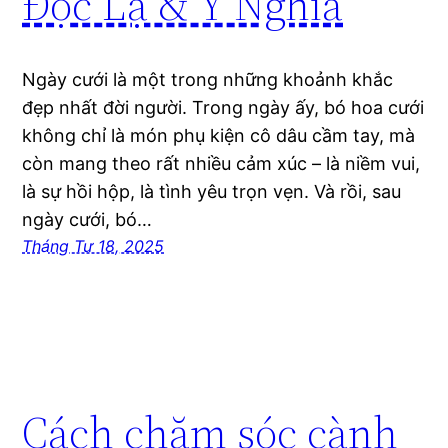
Độc Lạ & Ý Nghĩa
Ngày cưới là một trong những khoảnh khắc
đẹp nhất đời người. Trong ngày ấy, bó hoa cưới
không chỉ là món phụ kiện cô dâu cầm tay, mà
còn mang theo rất nhiều cảm xúc – là niềm vui,
là sự hồi hộp, là tình yêu trọn vẹn. Và rồi, sau
ngày cưới, bó…
Tháng Tư 18, 2025
Cách chăm sóc cành