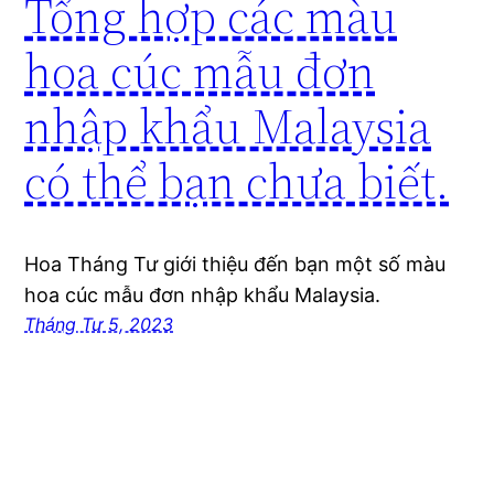
Tổng hợp các màu
hoa cúc mẫu đơn
nhập khẩu Malaysia
có thể bạn chưa biết.
Hoa Tháng Tư giới thiệu đến bạn một số màu
hoa cúc mẫu đơn nhập khẩu Malaysia.
Tháng Tư 5, 2023