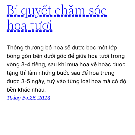
Bí quyết chăm sóc
hoa tươi
Thông thường bó hoa sẽ được bọc một lớp
bông gòn bên dưới gốc để giữa hoa tươi trong
vòng 3-4 tiếng, sau khi mua hoa về hoặc được
tặng thì làm những bước sau để hoa trưng
được 3-5 ngày, tuỳ vào từng loại hoa mà có độ
bền khác nhau.
Tháng Ba 26, 2023