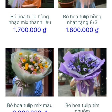
Bó hoa tulip hòng
Bó hoa tulip hồng
nhạc mix thanh liễu
nhạt tặng 8/3
1.700.000
₫
1.800.000
₫
Bó hoa tulip mix màu
Bó hoa tulip tím
nhuộm