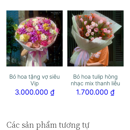
Bó hoa tặng vợ siêu
Bó hoa tulip hòng
Vip
nhạc mix thanh liễu
3.000.000
₫
1.700.000
₫
Các sản phẩm tương tự