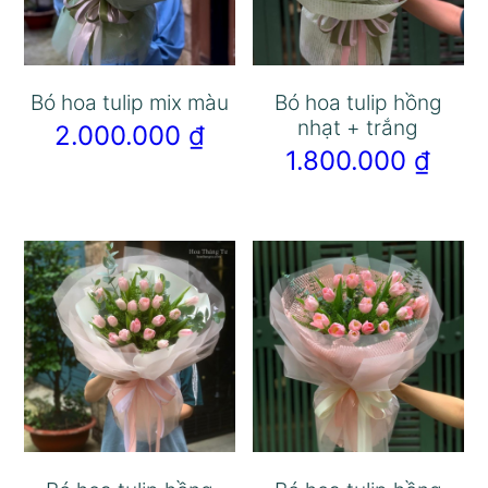
Bó hoa tulip mix màu
Bó hoa tulip hồng
nhạt + trắng
2.000.000
₫
1.800.000
₫