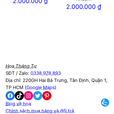
2.000.000
₫
2.000.000
₫
Hoa Tháng Tư
SĐT / Zalo:
0338 978 893
Địa chỉ: 220GH Hai Bà Trưng, Tân Định, Quận 1,
TP HCM (
Google Maps
)
Facebook
TikTok
Instagram
Twitter
Pinterest
Blog về hoa
Chính sách mua hàng và đổi trả