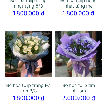
Bó hoa tulip hồng
Bó hoa tulip hồng
nhạt tặng 8/3
nhạt tặng mẹ
1.800.000
₫
1.800.000
₫
Bó hoa tulip trắng Hà
Bó hoa tulip tím
Lan 8/3
nhuộm
1.800.000
₫
2.000.000
₫