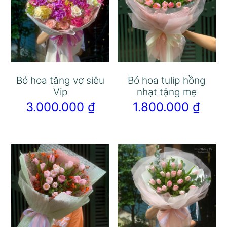
Bó hoa tặng vợ siêu
Bó hoa tulip hồng
Vip
nhạt tặng mẹ
3.000.000
₫
1.800.000
₫