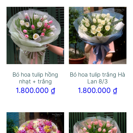
Bó hoa tulip hồng
Bó hoa tulip trắng Hà
nhạt + trắng
Lan 8/3
1.800.000
₫
1.800.000
₫