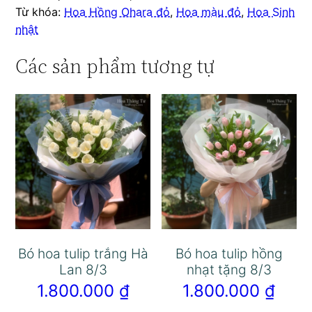
Từ khóa:
Hoa Hồng Ohara đỏ
,
Hoa màu đỏ
,
Hoa Sinh
nhật
Các sản phẩm tương tự
Bó hoa tulip trắng Hà
Bó hoa tulip hồng
Lan 8/3
nhạt tặng 8/3
1.800.000
₫
1.800.000
₫