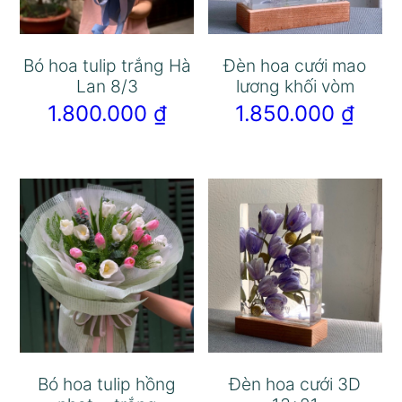
Bó hoa tulip trắng Hà
Đèn hoa cưới mao
Lan 8/3
lương khối vòm
1.800.000
₫
1.850.000
₫
Bó hoa tulip hồng
Đèn hoa cưới 3D