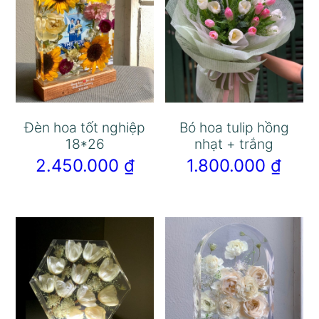
Đèn hoa tốt nghiệp
Bó hoa tulip hồng
18*26
nhạt + trắng
2.450.000
₫
1.800.000
₫