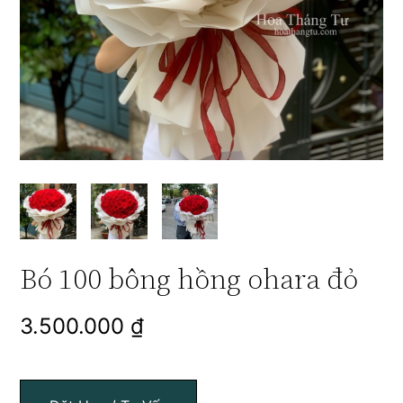
Bó 100 bông hồng ohara đỏ
3.500.000
₫