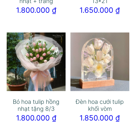
nhạt + trắng
13*21
1.800.000
₫
1.650.000
₫
Bó hoa tulip hồng
Đèn hoa cưới tulip
nhạt tặng 8/3
khối vòm
1.800.000
₫
1.850.000
₫