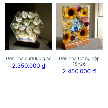
Đèn hoa cưới lục giác
Đèn hoa tốt nghiệp
18*26
2.350.000
₫
2.450.000
₫