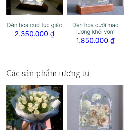
Đèn hoa cưới lục giác
Đèn hoa cưới mao
lương khối vòm
2.350.000
₫
1.850.000
₫
Các sản phẩm tương tự