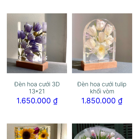
Đèn hoa cưới 3D
Đèn hoa cưới tulip
13*21
khối vòm
1.650.000
₫
1.850.000
₫