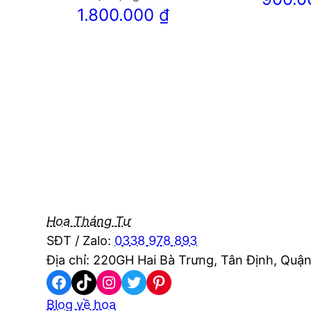
1.800.000
₫
Hoa Tháng Tư
SĐT / Zalo:
0338 978 893
Địa chỉ: 220GH Hai Bà Trưng, Tân Định, Quận
Facebook
TikTok
Instagram
Twitter
Pinterest
Blog về hoa