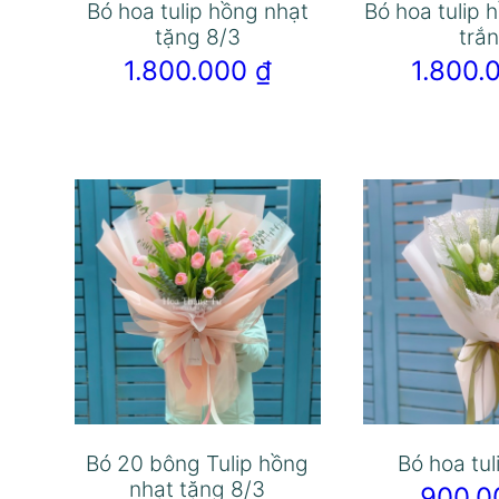
Bó hoa tulip hồng nhạt
Bó hoa tulip 
tặng 8/3
trắ
1.800.000
₫
1.800
Bó 20 bông Tulip hồng
Bó hoa tul
nhạt tặng 8/3
900.