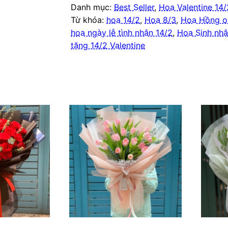
Danh mục:
Best Seller
,
Hoa Valentine 14/
Từ khóa:
hoa 14/2
,
Hoa 8/3
,
Hoa Hồng o
hoa ngày lễ tình nhân 14/2
,
Hoa Sinh nhậ
tặng 14/2 Valentine