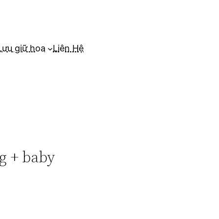
Lưu giữ hoa
Liên Hệ
g + baby