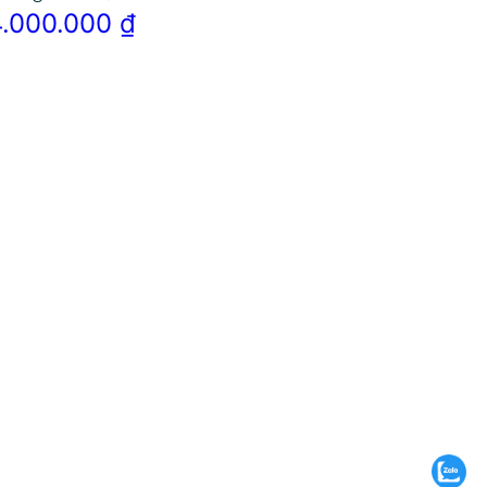
4.000.000
₫