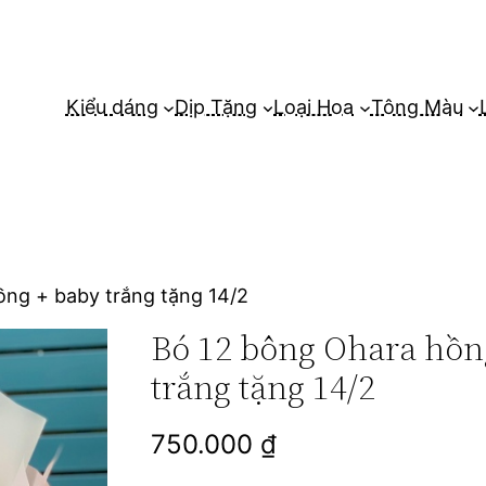
Kiểu dáng
Dịp Tặng
Loại Hoa
Tông Màu
ồng + baby trắng tặng 14/2
Bó 12 bông Ohara hồn
trắng tặng 14/2
750.000
₫