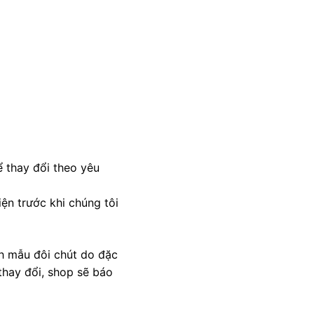
 thay đổi theo yêu
ện trước khi chúng tôi
nh mẫu đôi chút do đặc
thay đổi, shop sẽ báo