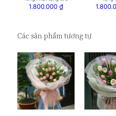
1.800.000
₫
1.800
Các sản phẩm tương tự