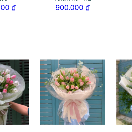
.000
₫
900.000
₫