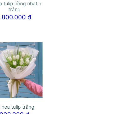
a tulip hồng nhạt +
trắng
1.800.000
₫
 hoa tulip trắng