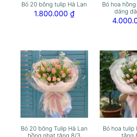
Bó 20 bông tulip Hà Lan
Bó hoa hồng
dáng dà
1.800.000
₫
4.000
Bó 20 bông Tulip Hà Lan
Bó hoa tulip
hồng nhạt tặng 8/3
tặng 