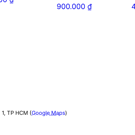
900.000
₫
 1, TP HCM (
Google Maps
)