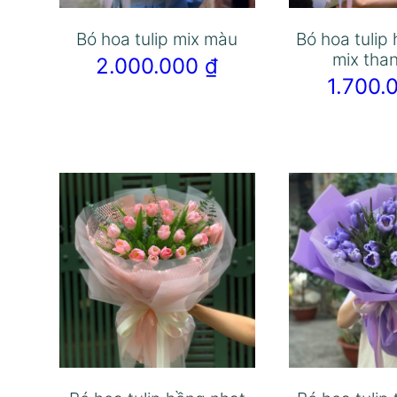
Bó hoa tulip mix màu
Bó hoa tulip
mix than
2.000.000
₫
1.700