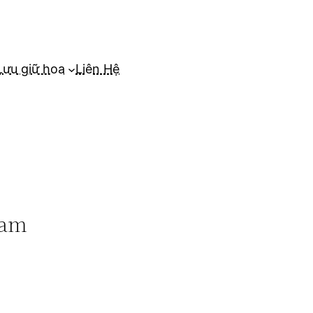
Lưu giữ hoa
Liên Hệ
cam