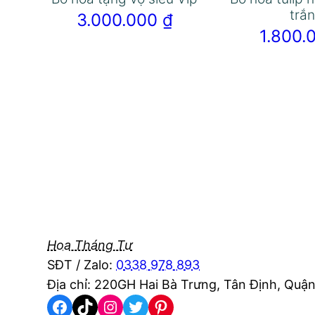
trắ
3.000.000
₫
1.800
Hoa Tháng Tư
SĐT / Zalo:
0338 978 893
Địa chỉ: 220GH Hai Bà Trưng, Tân Định, Quận
Facebook
TikTok
Instagram
Twitter
Pinterest