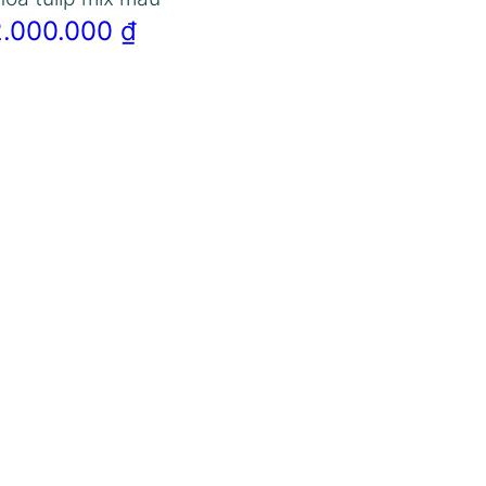
2.000.000
₫