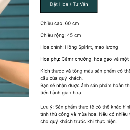
Đặt Hoa / Tư Vấn
Chiều cao: 60 cm
Chiều rộng: 45 cm
Hoa chính: Hồng Spirirt, mao lương
Hoa phụ: Câmr chướng, hoa gạo và một s
Kích thước và tông màu sản phẩm có thể
cầu của quý khách.
Bạn sẽ nhận được ảnh sản phẩm hoàn thi
tiến hành giao hoa.
Lưu ý: Sản phẩm thực tế có thể khác hì
tính thủ công và mùa hoa. Nếu có nhiều 
cho quý khách trước khi thực hiện.