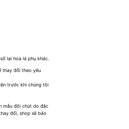
ố lại hoa lá phụ khác.
 thay đổi theo yêu
ện trước khi chúng tôi
nh mẫu đôi chút do đặc
thay đổi, shop sẽ báo