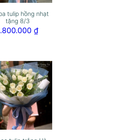
oa tulip hồng nhạt
tặng 8/3
1.800.000
₫