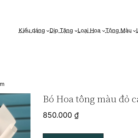
Kiểu dáng
Dịp Tặng
Loại Hoa
Tông Màu
am
Bó Hoa tông màu đỏ 
850.000
₫