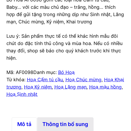
Baby… với các màu chủ đạo – trắng, hồng… thích
hợp để gửi tặng trong những dịp như Sinh nhật, Lãng
mạn, Chúc mừng, Kỷ niệm, Khai trương
Lưu ý: Sản phẩm thực tế có thể khác hình mẫu đôi
chút do đặc tính thủ công và mùa hoa. Nếu có nhiều
thay đổi, shop sẽ báo cho quý khách trước khi thực
hiện.
Mã:
AF0098
Danh mục:
Bó Hoa
Từ khóa:
Hoa Cẩm tú cầu
,
Hoa Chúc mừng
,
Hoa Khai
trương
,
Hoa Kỷ niệm
,
Hoa Lãng mạn
,
Hoa màu hồng
,
Hoa Sinh nhật
Mô tả
Thông tin bổ sung