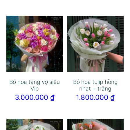
Bó hoa tặng vợ siêu
Bó hoa tulip hồng
Vip
nhạt + trắng
3.000.000
₫
1.800.000
₫