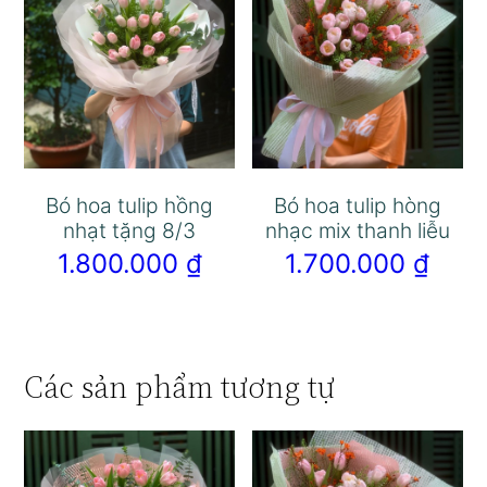
Bó hoa tulip hồng
Bó hoa tulip hòng
nhạt tặng 8/3
nhạc mix thanh liễu
1.800.000
₫
1.700.000
₫
Các sản phẩm tương tự