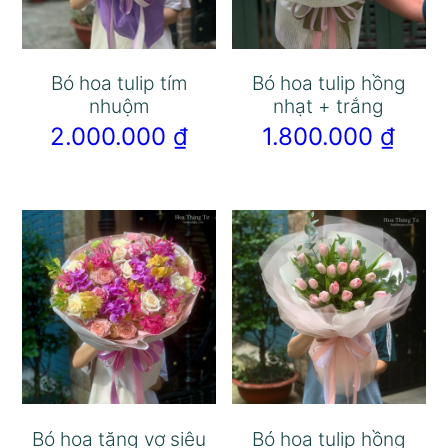
Bó hoa tulip tím
Bó hoa tulip hồng
nhuộm
nhạt + trắng
2.000.000
₫
1.800.000
₫
Bó hoa tặng vợ siêu
Bó hoa tulip hồng