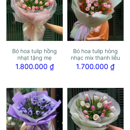
Bó hoa tulip hồng
Bó hoa tulip hòng
nhạt tặng mẹ
nhạc mix thanh liễu
1.800.000
₫
1.700.000
₫