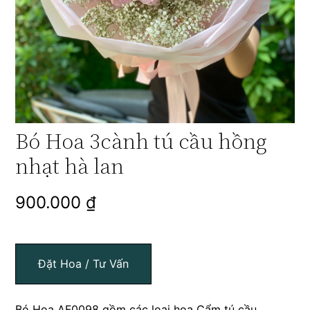
Bó Hoa 3cành tú cầu hồng
nhạt hà lan
900.000
₫
Đặt Hoa / Tư Vấn
Bó Hoa AF0098 gồm các loại hoa Cẩm tú cầu,