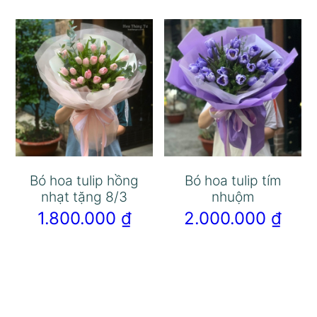
Bó hoa tulip hồng
Bó hoa tulip tím
nhạt tặng 8/3
nhuộm
1.800.000
₫
2.000.000
₫