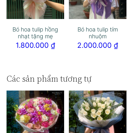
Bó hoa tulip hồng
Bó hoa tulip tím
nhạt tặng mẹ
nhuộm
1.800.000
₫
2.000.000
₫
Các sản phẩm tương tự