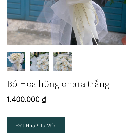
Bó Hoa hồng ohara trắng
1.400.000
₫
Đặt Hoa / Tư Vấn