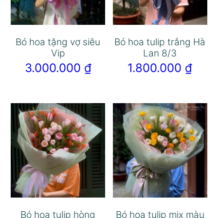
Bó hoa tặng vợ siêu
Bó hoa tulip trắng Hà
Vip
Lan 8/3
3.000.000
₫
1.800.000
₫
Bó hoa tulip hòng
Bó hoa tulip mix màu