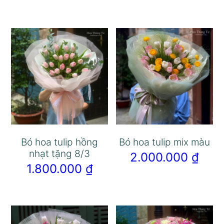
Bó hoa tulip hồng
Bó hoa tulip mix màu
nhạt tặng 8/3
2.000.000
₫
1.800.000
₫