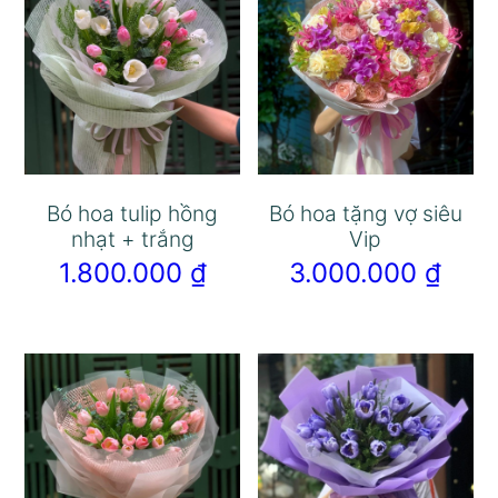
Bó hoa tulip hồng
Bó hoa tặng vợ siêu
nhạt + trắng
Vip
1.800.000
₫
3.000.000
₫