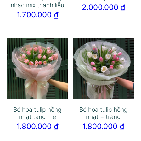
nhạc mix thanh liễu
2.000.000
₫
1.700.000
₫
Bó hoa tulip hồng
Bó hoa tulip hồng
nhạt tặng mẹ
nhạt + trắng
1.800.000
₫
1.800.000
₫