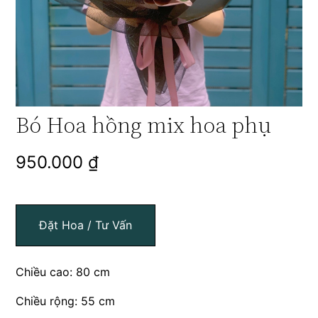
Bó Hoa hồng mix hoa phụ
950.000
₫
Đặt Hoa / Tư Vấn
Chiều cao: 80 cm
Chiều rộng: 55 cm