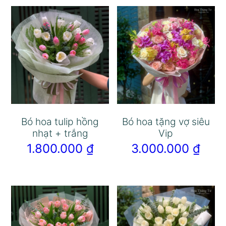
Bó hoa tulip hồng
Bó hoa tặng vợ siêu
nhạt + trắng
Vip
1.800.000
₫
3.000.000
₫