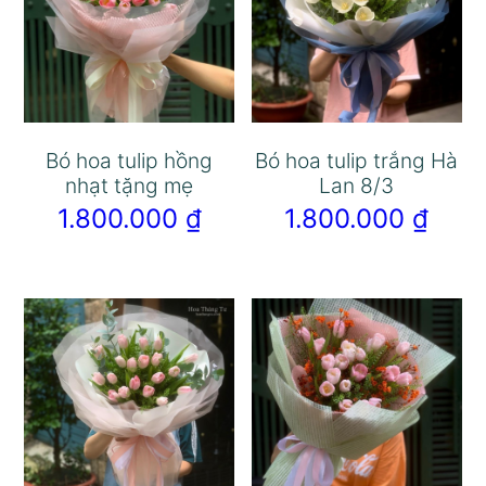
Bó hoa tulip hồng
Bó hoa tulip trắng Hà
nhạt tặng mẹ
Lan 8/3
1.800.000
₫
1.800.000
₫