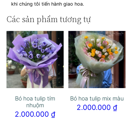
khi chúng tôi tiến hành giao hoa.
Các sản phẩm tương tự
Bó hoa tulip tím
Bó hoa tulip mix màu
nhuộm
2.000.000
₫
2.000.000
₫