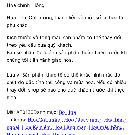
Hoa chính: Hồng
Hoa phụ: Cát tường, thanh liễu và một số lại hoa lá
phụ khác.
Kích thước và tông màu sản phẩm có thể thay đổi
theo yêu cầu của quý khách.
Bạn sẽ nhận được ảnh sản phẩm hoàn thiện trước khi
chúng tôi tiến hành giao hoa.
Lưu ý: Sản phẩm thực tế có thể khác hình mẫu đôi
chút do đặc tính thủ công và mùa hoa. Nếu có nhiều
thay đổi, shop sẽ báo cho quý khách trước khi thực
hiện.
Mã:
AF0130
Danh mục:
Bó Hoa
Từ khóa:
Hoa Cát tường
,
Hoa Chúc mừng
,
Hoa hồng
ngoại
,
Hoa Kỷ niệm
,
Hoa Lãng mạn
,
Hoa màu hồng
,
Hoa Sinh nhật
,
Hoa Thanh liễu