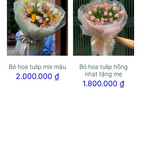
Bó hoa tulip mix màu
Bó hoa tulip hồng
nhạt tặng mẹ
2.000.000
₫
1.800.000
₫