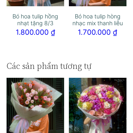
Bó hoa tulip hồng
Bó hoa tulip hòng
nhạt tặng 8/3
nhạc mix thanh liễu
1.800.000
₫
1.700.000
₫
Các sản phẩm tương tự