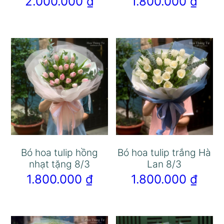
2.000.000
₫
1.800.000
₫
Bó hoa tulip hồng
Bó hoa tulip trắng Hà
nhạt tặng 8/3
Lan 8/3
1.800.000
₫
1.800.000
₫