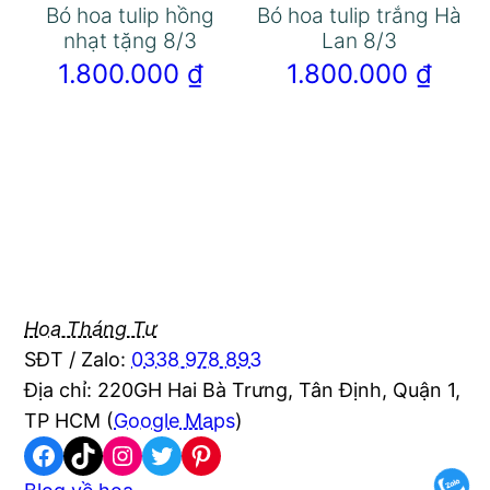
Bó hoa tulip hồng
Bó hoa tulip trắng Hà
nhạt tặng 8/3
Lan 8/3
1.800.000
₫
1.800.000
₫
Hoa Tháng Tư
SĐT / Zalo:
0338 978 893
Địa chỉ: 220GH Hai Bà Trưng, Tân Định, Quận 1,
TP HCM (
Google Maps
)
Facebook
TikTok
Instagram
Twitter
Pinterest