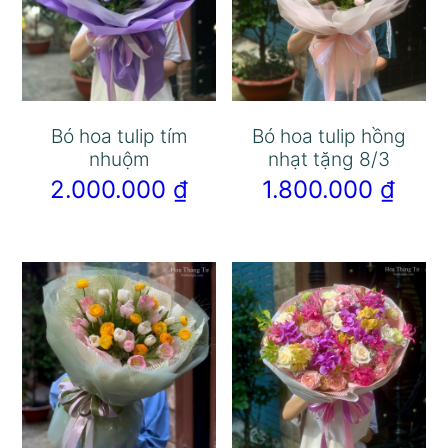
Bó hoa tulip tím
Bó hoa tulip hồng
nhuộm
nhạt tặng 8/3
2.000.000
₫
1.800.000
₫