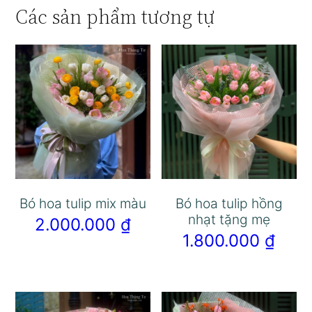
Các sản phẩm tương tự
Bó hoa tulip mix màu
Bó hoa tulip hồng
nhạt tặng mẹ
2.000.000
₫
1.800.000
₫