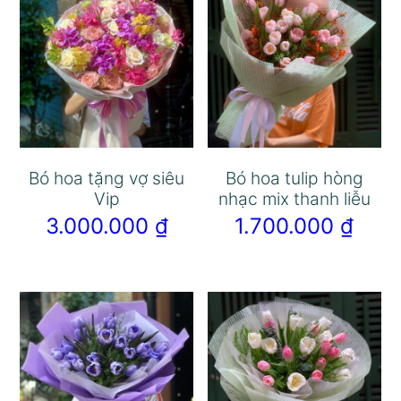
Bó hoa tặng vợ siêu
Bó hoa tulip hòng
Vip
nhạc mix thanh liễu
3.000.000
₫
1.700.000
₫