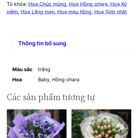
Từ khóa:
Hoa Chúc mừng
,
Hoa Hồng ohara
,
Hoa Kỷ
niệm
,
Hoa Lãng mạn
,
Hoa màu hồng
,
Hoa Sinh nhật
Thông tin bổ sung
Màu sắc
trắng
Hoa
Baby, Hồng ohara
Các sản phẩm tương tự