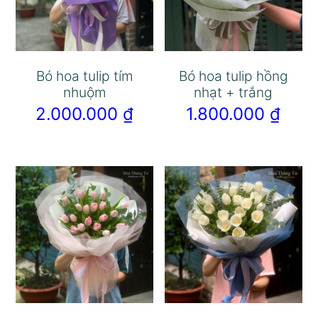
Bó hoa tulip tím
Bó hoa tulip hồng
nhuộm
nhạt + trắng
2.000.000
₫
1.800.000
₫