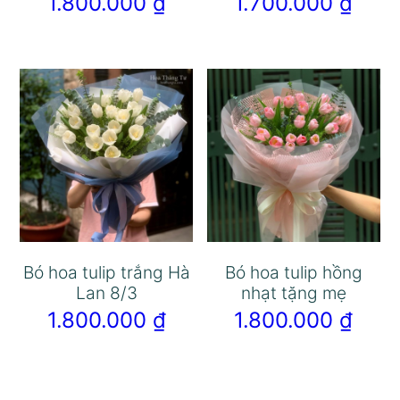
1.800.000
₫
1.700.000
₫
Bó hoa tulip trắng Hà
Bó hoa tulip hồng
Lan 8/3
nhạt tặng mẹ
1.800.000
₫
1.800.000
₫