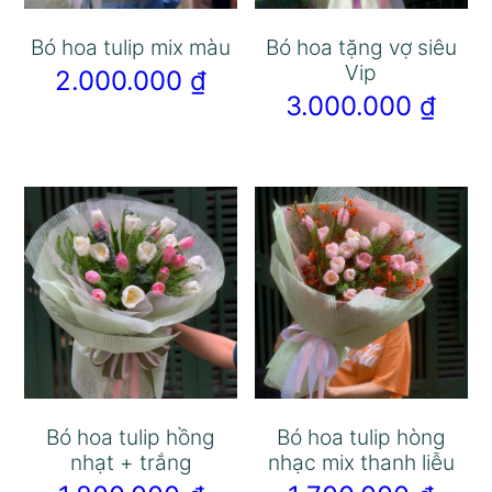
Bó hoa tulip mix màu
Bó hoa tặng vợ siêu
Vip
2.000.000
₫
3.000.000
₫
Bó hoa tulip hồng
Bó hoa tulip hòng
nhạt + trắng
nhạc mix thanh liễu