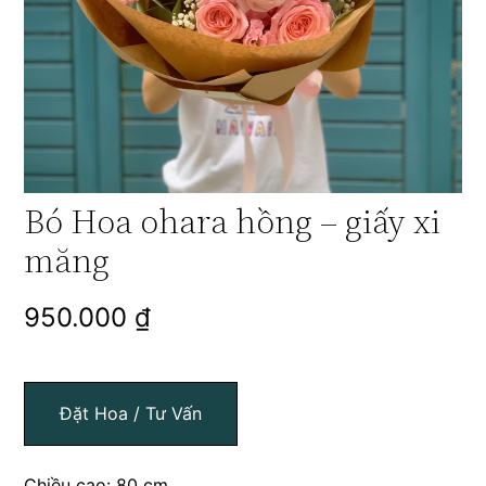
Bó Hoa ohara hồng – giấy xi
măng
950.000
₫
Đặt Hoa / Tư Vấn
Chiều cao: 80 cm