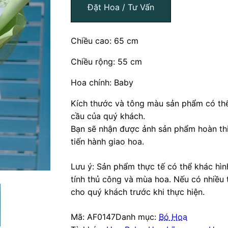
Đặt Hoa / Tư Vấn
Chiều cao: 65 cm
Chiều rộng: 55 cm
Hoa chính: Baby
Kích thước và tông màu sản phẩm có thể
cầu của quý khách.
Bạn sẽ nhận được ảnh sản phẩm hoàn thi
tiến hành giao hoa.
Lưu ý: Sản phẩm thực tế có thể khác hì
tính thủ công và mùa hoa. Nếu có nhiều 
cho quý khách trước khi thực hiện.
Mã:
AF0147
Danh mục:
Bó Hoa