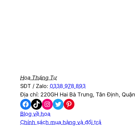
Hoa Tháng Tư
SĐT / Zalo:
0338 978 893
Địa chỉ: 220GH Hai Bà Trưng, Tân Định, Quận
Facebook
TikTok
Instagram
Twitter
Pinterest
Blog về hoa
Chính sách mua hàng và đổi trả