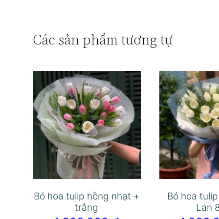
Các sản phẩm tương tự
Bó hoa tulip hồng nhạt +
Bó hoa tuli
trắng
Lan 