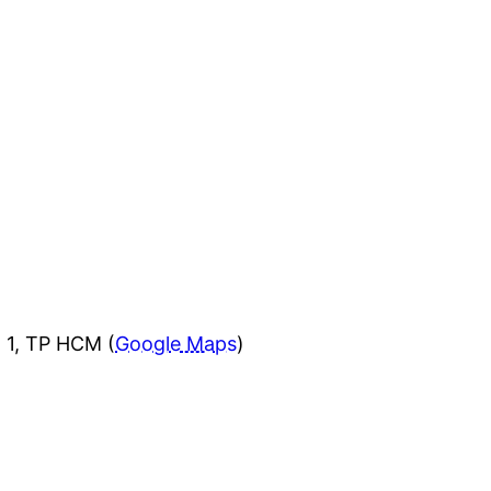
 1, TP HCM (
Google Maps
)