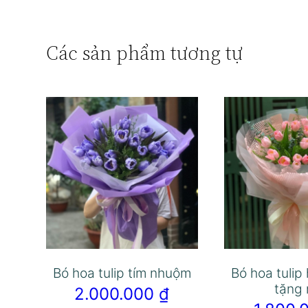
Các sản phẩm tương tự
Bó hoa tulip tím nhuộm
Bó hoa tulip
tặng
2.000.000
₫