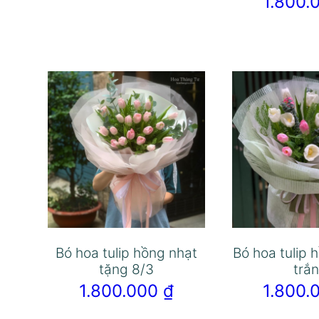
1.800
Bó hoa tulip hồng nhạt
Bó hoa tulip 
tặng 8/3
trắ
1.800.000
₫
1.800