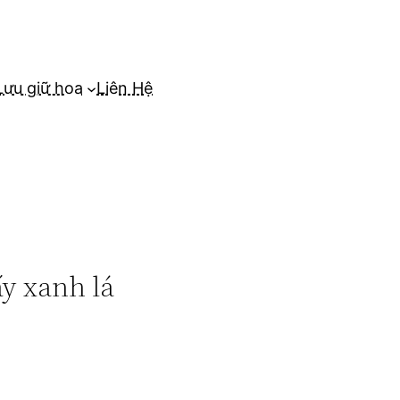
Lưu giữ hoa
Liên Hệ
ấy xanh lá