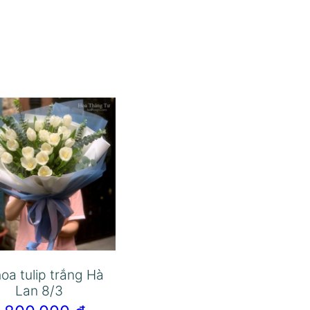
oa tulip trắng Hà
Lan 8/3