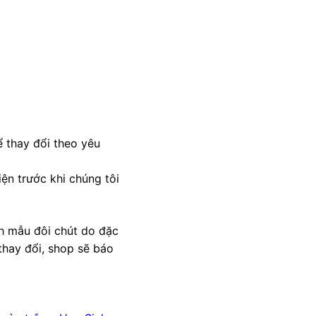
 thay đổi theo yêu
ện trước khi chúng tôi
nh mẫu đôi chút do đặc
thay đổi, shop sẽ báo