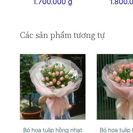
1.700.000
₫
1.800
Các sản phẩm tương tự
Bó hoa tulip hồng nhạt
Bó hoa tulip