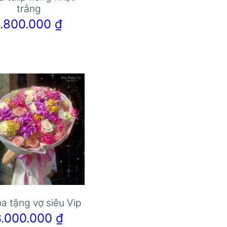
trắng
1.800.000
₫
a tặng vợ siêu Vip
3.000.000
₫