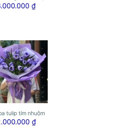
3.000.000
₫
oa tulip tím nhuộm
2.000.000
₫