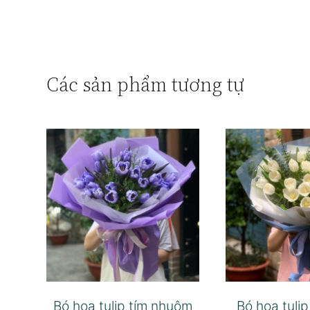
Các sản phẩm tương tự
Bó hoa tulip tím nhuộm
Bó hoa tuli