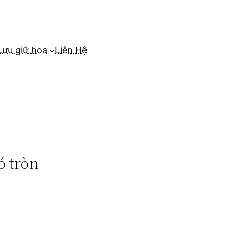
Lưu giữ hoa
Liên Hệ
ó tròn