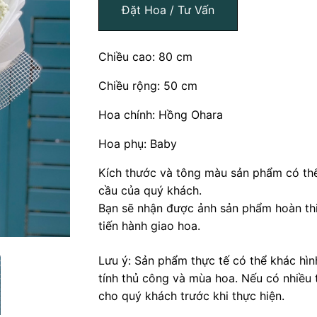
Đặt Hoa / Tư Vấn
Chiều cao: 80 cm
Chiều rộng: 50 cm
Hoa chính: Hồng Ohara
Hoa phụ: Baby
Kích thước và tông màu sản phẩm có thể
cầu của quý khách.
Bạn sẽ nhận được ảnh sản phẩm hoàn thi
tiến hành giao hoa.
Lưu ý: Sản phẩm thực tế có thể khác hì
tính thủ công và mùa hoa. Nếu có nhiều 
cho quý khách trước khi thực hiện.