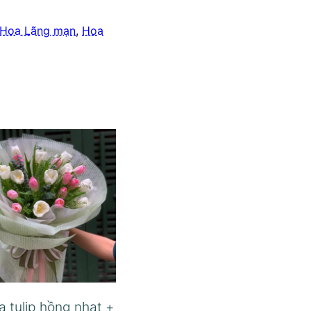
Hoa Lãng mạn
,
Hoa
a tulip hồng nhạt +