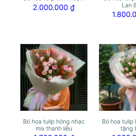
Lan 
2.000.000
₫
1.800
Bó hoa tulip hòng nhạc
Bó hoa tulip
mix thanh liễu
tặng 