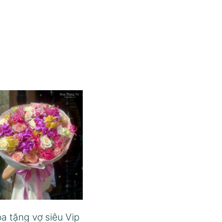
a tặng vợ siêu Vip