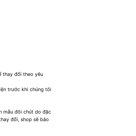
 thay đổi theo yêu
ện trước khi chúng tôi
nh mẫu đôi chút do đặc
thay đổi, shop sẽ báo