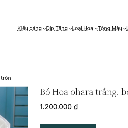
Kiểu dáng
Dịp Tặng
Loại Hoa
Tông Màu
 tròn
Bó Hoa ohara trắng, b
1.200.000
₫