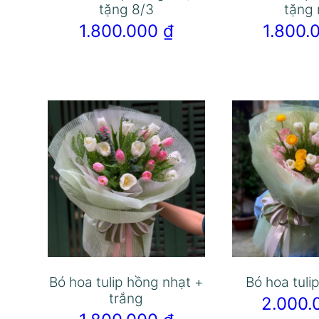
tặng 8/3
tặng
1.800.000
₫
1.800
Bó hoa tulip hồng nhạt +
Bó hoa tuli
trắng
2.000