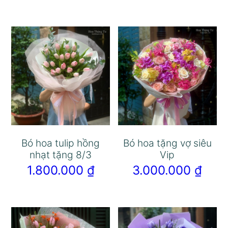
Bó hoa tulip hồng
Bó hoa tặng vợ siêu
nhạt tặng 8/3
Vip
1.800.000
₫
3.000.000
₫