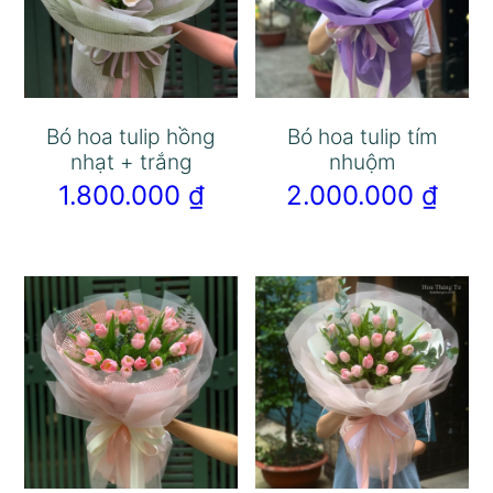
Bó hoa tulip hồng
Bó hoa tulip tím
nhạt + trắng
nhuộm
1.800.000
₫
2.000.000
₫