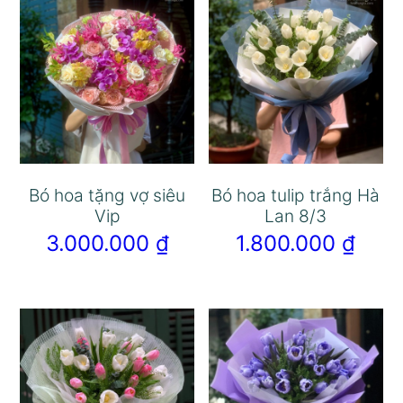
Bó hoa tặng vợ siêu
Bó hoa tulip trắng Hà
Vip
Lan 8/3
3.000.000
₫
1.800.000
₫