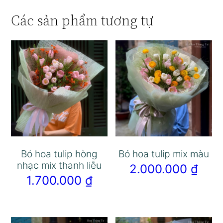
Các sản phẩm tương tự
Bó hoa tulip hòng
Bó hoa tulip mix màu
nhạc mix thanh liễu
2.000.000
₫
1.700.000
₫