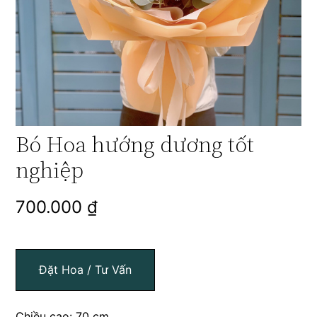
Bó Hoa hướng dương tốt
nghiệp
700.000
₫
Đặt Hoa / Tư Vấn
Chiều cao: 70 cm