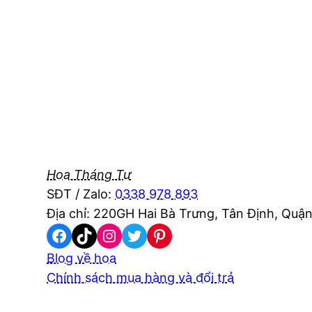
Hoa Tháng Tư
SĐT / Zalo:
0338 978 893
Địa chỉ: 220GH Hai Bà Trưng, Tân Định, Quận
Facebook
TikTok
Instagram
Twitter
Pinterest
Blog về hoa
Chính sách mua hàng và đổi trả