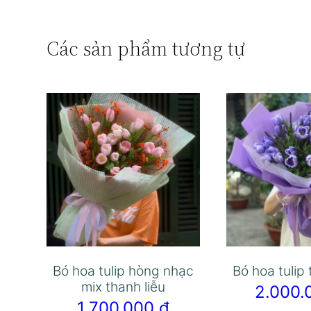
Các sản phẩm tương tự
Bó hoa tulip hòng nhạc
Bó hoa tulip
mix thanh liễu
2.000
1.700.000
₫