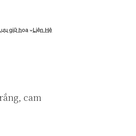
Lưu giữ hoa
Liên Hệ
trắng, cam