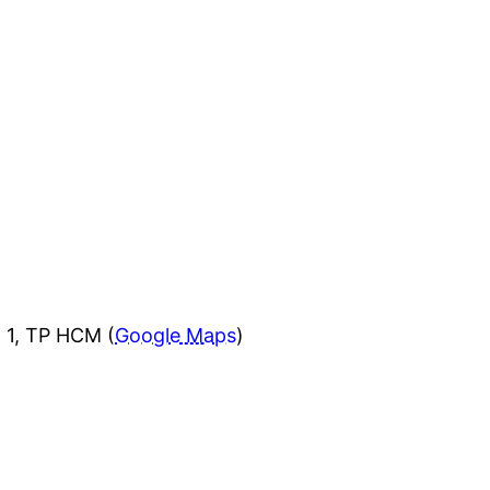
 1, TP HCM (
Google Maps
)