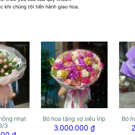
 khi chúng tôi tiến hành giao hoa.
 hồng nhạt
Bó hoa tặng vợ siêu Vip
Bó h
8/3
3.000.000
₫
.000
₫