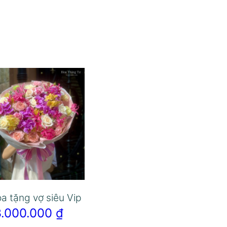
a tặng vợ siêu Vip
3.000.000
₫