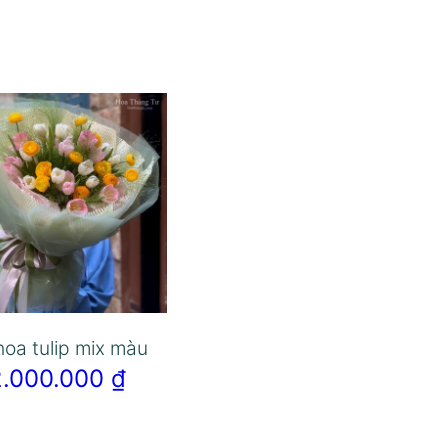
hoa tulip mix màu
2.000.000
₫