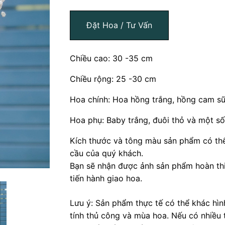
Đặt Hoa / Tư Vấn
Chiều cao: 30 -35 cm
Chiều rộng: 25 -30 cm
Hoa chính: Hoa hồng trắng, hồng cam s
Hoa phụ: Baby trắng, đuôi thỏ và một số 
Kích thước và tông màu sản phẩm có thể
cầu của quý khách.
Bạn sẽ nhận được ảnh sản phẩm hoàn thi
tiến hành giao hoa.
Lưu ý: Sản phẩm thực tế có thể khác hì
tính thủ công và mùa hoa. Nếu có nhiều 