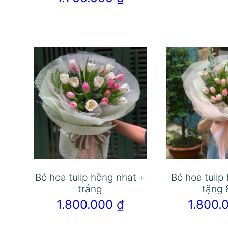
Bó hoa tulip hồng nhạt +
Bó hoa tulip
trắng
tặng 
1.800.000
₫
1.800