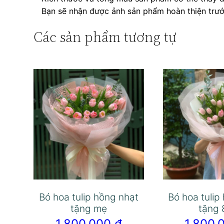
Bạn sẽ nhận được ảnh sản phẩm hoàn thiện trước
Các sản phẩm tương tự
Bó hoa tulip hồng nhạt
Bó hoa tulip
tặng mẹ
tặng 
1.800.000
₫
1.800