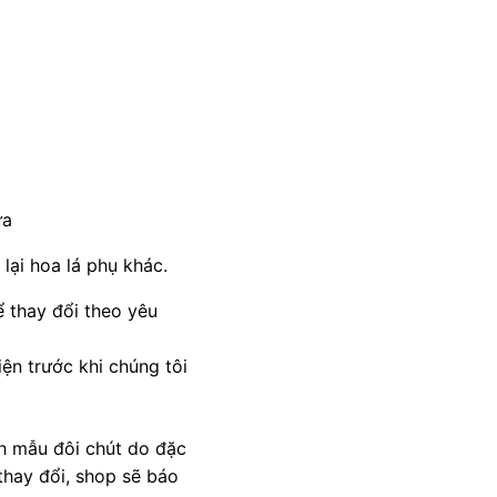
ữa
lại hoa lá phụ khác.
 thay đổi theo yêu
ện trước khi chúng tôi
nh mẫu đôi chút do đặc
thay đổi, shop sẽ báo