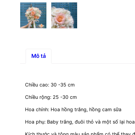
Mô tả
Chiều cao: 30 -35 cm
Chiều rộng: 25 -30 cm
Hoa chính: Hoa hồng trắng, hồng cam sữa
Hoa phụ: Baby trắng, đuôi thỏ và một số lại hoa
Kích thước và tông màu sản phẩm có thể thay đ