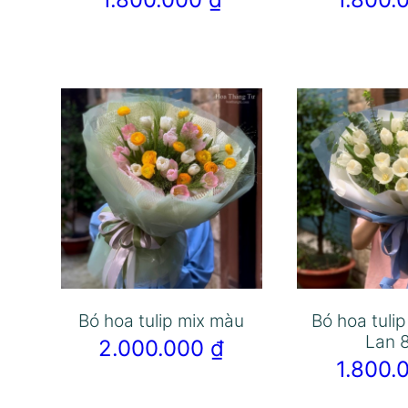
Bó hoa tulip mix màu
Bó hoa tuli
Lan 
2.000.000
₫
1.800