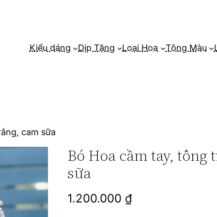
Kiểu dáng
Dịp Tặng
Loại Hoa
Tông Màu
rắng, cam sữa
Bó Hoa cầm tay, tông 
sữa
1.200.000
₫