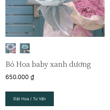
Bó Hoa baby xanh dương
650.000
₫
Đặt Hoa / Tư Vấn