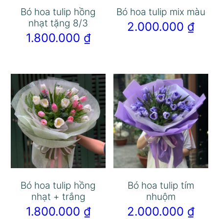
Bó hoa tulip hồng
Bó hoa tulip mix màu
nhạt tặng 8/3
2.000.000
₫
1.800.000
₫
Bó hoa tulip hồng
Bó hoa tulip tím
nhạt + trắng
nhuộm
1.800.000
₫
2.000.000
₫