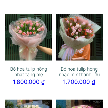
Bó hoa tulip hồng
Bó hoa tulip hòng
nhạt tặng mẹ
nhạc mix thanh liễu
1.800.000
₫
1.700.000
₫