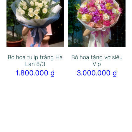
Bó hoa tulip trắng Hà
Bó hoa tặng vợ siêu
Lan 8/3
Vip
1.800.000
₫
3.000.000
₫