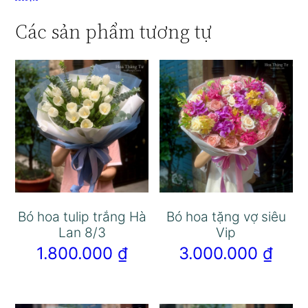
Các sản phẩm tương tự
Bó hoa tulip trắng Hà
Bó hoa tặng vợ siêu
Lan 8/3
Vip
1.800.000
₫
3.000.000
₫