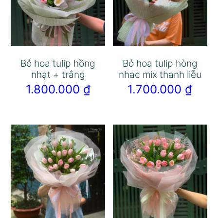
Bó hoa tulip hồng
Bó hoa tulip hòng
nhạt + trắng
nhạc mix thanh liễu
1.800.000
₫
1.700.000
₫