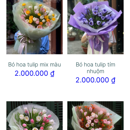
Bó hoa tulip mix màu
Bó hoa tulip tím
nhuộm
2.000.000
₫
2.000.000
₫